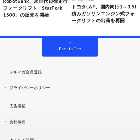
RobotBank、次世代自律走行
トヨタL&F、国内向け1～3.5t
フォークリフト「StarFork
積みガソリンエンジン式フォ
1500」の販売を開始
ークリフトの出荷を再開
Back to Top
メルマガ会員登録
プライバシーポリシー
広告掲載
会社概要