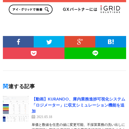
関連する記事
【動画】KURANDO、庫内業務進捗可視化システム
「ロジメーター」に収支シミュレーション機能を追
加
2021.05.18
単価と数値を任意の値に変更可能、不採算業務の洗い出しに