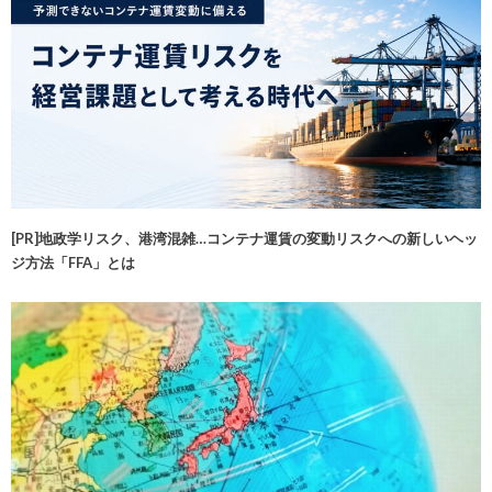
[PR]地政学リスク、港湾混雑…コンテナ運賃の変動リスクへの新しいヘッ
ジ方法「FFA」とは