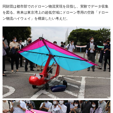
同財団は都市部でのドローン物流実現を目指し、実験でデータ収集
を図る。将来は東京湾上の超低空域にドローン専用の空路「ドロー
ン物流ハイウェイ」を構築したい考えだ。