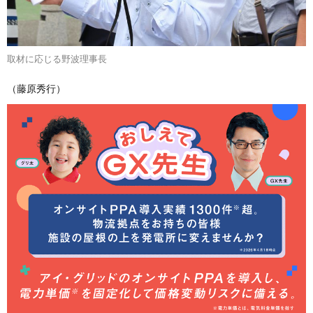
取材に応じる野波理事長
（藤原秀行）