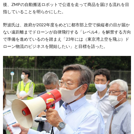
後、ZMPの自動搬送ロボットで公道を走って商品を届ける流れを目
指していることを明らかにした。
野波氏は、政府が2022年度をめどに都市部上空で操縦者の目が届か
ない遠距離までドローンが自律飛行する「レベル4」を解禁する方向
で準備を進めているのを踏まえ「23年には（東京湾上空を飛ぶ）ド
ローン物流のビジネスを開始したい」と目標を語った。