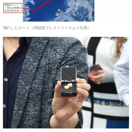
飛行したルート（同財団プレスリリースより引用）