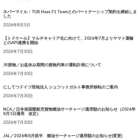
ネバーマイル：TGR Haas F1 Teamとのパートナーシップ契約を締結しま
した
2026年8月5日
【トドケール】マルチキャリア化に向けて、2026年7月よりヤマト運輸
とのAPI連携を開始
2026年7月30日
JR貨物／お盆休み期間の貨物列車の運転計画について
2026年7月30日
にしてつドイツ現地法人 シュツットガルト事務所移転のご案内
2026年7月30日
NCA／日本発国際航空貨物燃油サーチャージ適用額のお知らせ（2026年
8月1日適用 改定）
2026年7月30日
JAL／2026年8月前半 燃油サーチャージ適用額のお知らせ(変更)