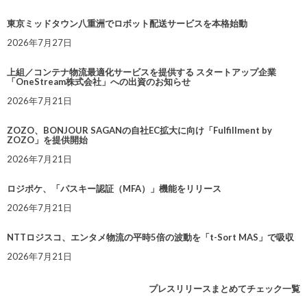
東京ミッドタウン八重洲でロボット配送サービスを本格始動
2026年7月27日
上組／コンテナ物流最適化サービスを提供する スタートアップ企業
「OneStream株式会社」への出資のお知らせ
2026年7月21日
ZOZO、BONJOUR SAGANの自社EC拡大に向け「Fulfillment by
ZOZO」を提供開始
2026年7月21日
ロジポケ、「パスキー認証（MFA）」機能をリリース
2026年7月21日
NTTロジスコ、エンタメ物流の平時5倍の波動を「t-Sort MAS」で吸収
2026年7月21日
プレスリリースまとめてチェック一覧