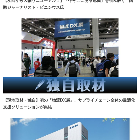
【次回から大幅リニューアル！】「今そこにある危機」を読み解く 国
際ジャーナリスト・ビニシウス氏
【現地取材・独自】初の「物流DX展」、サプライチェーン全体の最適化
支援ソリューションが集結