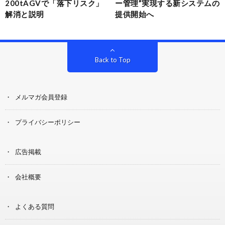
200tAGVで「落下リスク」
ー管理”実現する新システムの
解消と説明
提供開始へ
Back to Top
メルマガ会員登録
プライバシーポリシー
広告掲載
会社概要
よくある質問