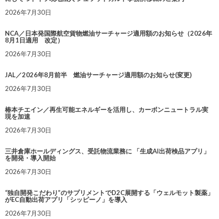
2026年7月30日
NCA／日本発国際航空貨物燃油サーチャージ適用額のお知らせ（2026年
8月1日適用 改定）
2026年7月30日
JAL／2026年8月前半 燃油サーチャージ適用額のお知らせ(変更)
2026年7月30日
椿本チエイン／再生可能エネルギーを活用し、カーボンニュートラル実
現を加速
2026年7月30日
三井倉庫ホールディングス、受託物流業務に 「生成AI出荷検品アプリ」
を開発・導入開始
2026年7月30日
“独自開発こだわり”のサプリメントでD2C展開する「ウェルモット製薬」
がEC自動出荷アプリ「シッピーノ」を導入
2026年7月30日