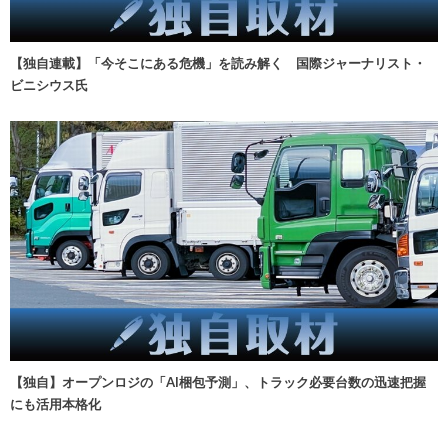
【独自連載】「今そこにある危機」を読み解く 国際ジャーナリスト・
ビニシウス氏
【独自】オープンロジの「AI梱包予測」、トラック必要台数の迅速把握
にも活用本格化