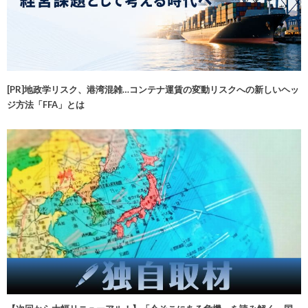
[PR]地政学リスク、港湾混雑…コンテナ運賃の変動リスクへの新しいヘッ
ジ方法「FFA」とは