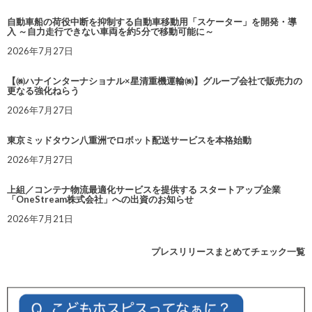
自動車船の荷役中断を抑制する自動車移動用「スケーター」を開発・導
入 ～自力走行できない車両を約5分で移動可能に～
2026年7月27日
【㈱ハナインターナショナル×星清重機運輸㈱】グループ会社で販売力の
更なる強化ねらう
2026年7月27日
東京ミッドタウン八重洲でロボット配送サービスを本格始動
2026年7月27日
上組／コンテナ物流最適化サービスを提供する スタートアップ企業
「OneStream株式会社」への出資のお知らせ
2026年7月21日
プレスリリースまとめてチェック一覧