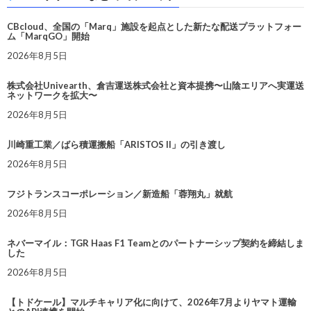
CBcloud、全国の「Marq」施設を起点とした新たな配送プラットフォー
ム「MarqGO」開始
2026年8月5日
株式会社Univearth、倉吉運送株式会社と資本提携〜山陰エリアへ実運送
ネットワークを拡大〜
2026年8月5日
川崎重工業／ばら積運搬船「ARISTOS II」の引き渡し
2026年8月5日
フジトランスコーポレーション／新造船「蓉翔丸」就航
2026年8月5日
ネバーマイル：TGR Haas F1 Teamとのパートナーシップ契約を締結しま
した
2026年8月5日
【トドケール】マルチキャリア化に向けて、2026年7月よりヤマト運輸