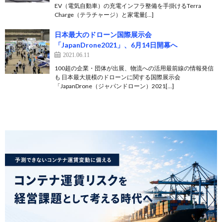
EV（電気自動車）の充電インフラ整備を手掛けるTerra
Charge（テラチャージ）と家電量[…]
日本最大のドローン国際展示会
「JapanDrone2021」、6月14日開幕へ
2021.06.11
100超の企業・団体が出展、物流への活用最前線の情報発信
も 日本最大規模のドローンに関する国際展示会
「JapanDrone（ジャパンドローン）2021[…]