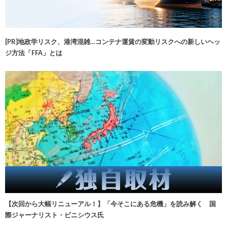
[PR]地政学リスク、港湾混雑…コンテナ運賃の変動リスクへの新しいヘッ
ジ方法「FFA」とは
【次回から大幅リニューアル！】「今そこにある危機」を読み解く 国
際ジャーナリスト・ビニシウス氏