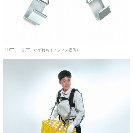
「LIFT」（以下、いずれもイノフィス提供）