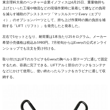
東京理科大発のベンチャー企業イノフィスは6月25日、重量物持ち
上げといった工場や物流などの現場作業時に装着して腰などの負荷
を減らす補助のアシストスーツ「マッスルスーツ Every（エブリ
ィ）」のオプションパーツとして、持ち上げ作業時の腕の負担を補
助する「LIFT（リフト）」を発売したと発表した。
左右で1セットとなり、耐荷重は1本当たり25キログラム。メーカー
希望小売価格は税込み5980円。7月初旬からはEveryの公式オンライ
ンショップでも注文を受け付ける。
取り付けはLIFTのカラビナをEveryの胸ベルト部テープに通して固定
するため、容易に完了できる。LIFTアルミ部分のフックをコンテナ
などにかけて使用し、使い終わったらフックをカラビナに通して収
納する。