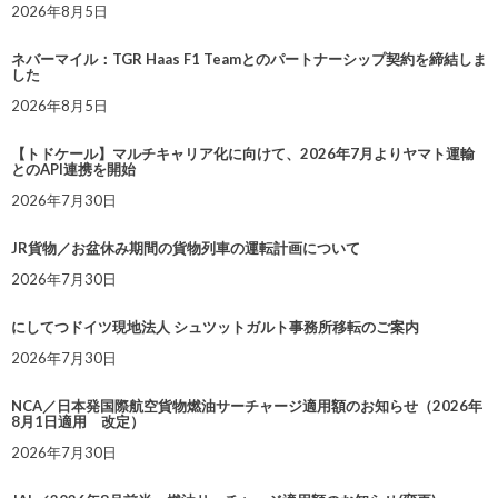
2026年8月5日
ネバーマイル：TGR Haas F1 Teamとのパートナーシップ契約を締結しま
した
2026年8月5日
【トドケール】マルチキャリア化に向けて、2026年7月よりヤマト運輸
とのAPI連携を開始
2026年7月30日
JR貨物／お盆休み期間の貨物列車の運転計画について
2026年7月30日
にしてつドイツ現地法人 シュツットガルト事務所移転のご案内
2026年7月30日
NCA／日本発国際航空貨物燃油サーチャージ適用額のお知らせ（2026年
8月1日適用 改定）
2026年7月30日