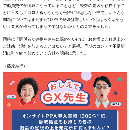
で船員交代が困難になっていることなど、複数の要因が存在するこ
とに言及し「コロナ禍がなかなか完全に終息しない中で、いろんな
問題についてはまだまだ100％の解決は難しい。今しばらくはそう
いう要素が残ってしまうのではないか」との見方を示した。
同時に「関係者が連携をさらに深めていけば、お客様にこれ以上の
ご迷惑、混乱を与えることはない」と展望。早期のコンテナ不足解
消に引き続き努めていく方針を明確に示した。
（藤原秀行）