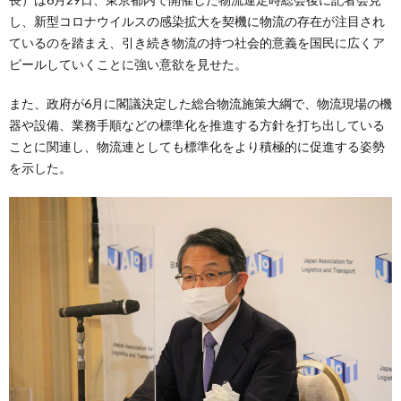
し、新型コロナウイルスの感染拡大を契機に物流の存在が注目され
ているのを踏まえ、引き続き物流の持つ社会的意義を国民に広くア
ピールしていくことに強い意欲を見せた。
また、政府が6月に閣議決定した総合物流施策大綱で、物流現場の機
器や設備、業務手順などの標準化を推進する方針を打ち出している
ことに関連し、物流連としても標準化をより積極的に促進する姿勢
を示した。