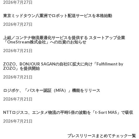
2026年7月27日
東京ミッドタウン八重洲でロボット配送サービスを本格始動
2026年7月27日
上組／コンテナ物流最適化サービスを提供する スタートアップ企業
「OneStream株式会社」への出資のお知らせ
2026年7月21日
ZOZO、BONJOUR SAGANの自社EC拡大に向け「Fulfillment by
ZOZO」を提供開始
2026年7月21日
ロジポケ、「パスキー認証（MFA）」機能をリリース
2026年7月21日
NTTロジスコ、エンタメ物流の平時5倍の波動を「t-Sort MAS」で吸収
2026年7月21日
プレスリリースまとめてチェック一覧