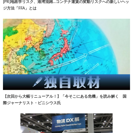
[PR]地政学リスク、港湾混雑…コンテナ運賃の変動リスクへの新しいヘッ
ジ方法「FFA」とは
【次回から大幅リニューアル！】「今そこにある危機」を読み解く 国
際ジャーナリスト・ビニシウス氏