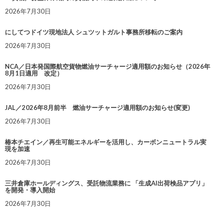
2026年7月30日
にしてつドイツ現地法人 シュツットガルト事務所移転のご案内
2026年7月30日
NCA／日本発国際航空貨物燃油サーチャージ適用額のお知らせ（2026年
8月1日適用 改定）
2026年7月30日
JAL／2026年8月前半 燃油サーチャージ適用額のお知らせ(変更)
2026年7月30日
椿本チエイン／再生可能エネルギーを活用し、カーボンニュートラル実
現を加速
2026年7月30日
三井倉庫ホールディングス、受託物流業務に 「生成AI出荷検品アプリ」
を開発・導入開始
2026年7月30日