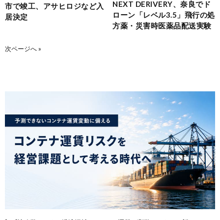
NEXT DERIVERY、奈良でド
市で竣工、アサヒロジなど入
ローン「レベル3.5」飛行の処
居決定
方薬・災害時医薬品配送実験
次ページへ »