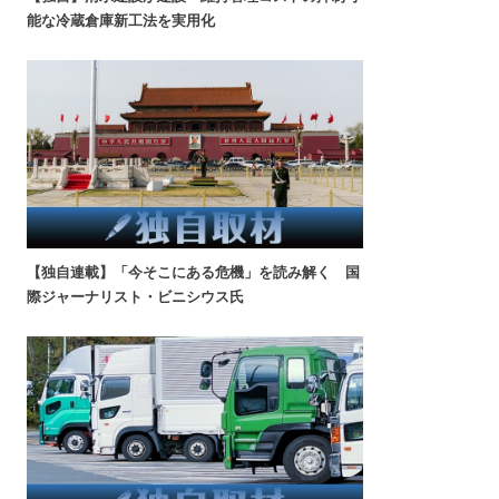
能な冷蔵倉庫新工法を実用化
【独自連載】「今そこにある危機」を読み解く 国
際ジャーナリスト・ビニシウス氏