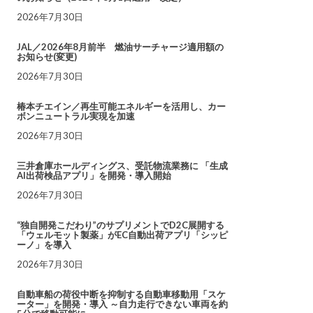
2026年7月30日
JAL／2026年8月前半 燃油サーチャージ適用額の
お知らせ(変更)
2026年7月30日
椿本チエイン／再生可能エネルギーを活用し、カー
ボンニュートラル実現を加速
2026年7月30日
三井倉庫ホールディングス、受託物流業務に 「生成
AI出荷検品アプリ」を開発・導入開始
2026年7月30日
“独自開発こだわり”のサプリメントでD2C展開する
「ウェルモット製薬」がEC自動出荷アプリ「シッピ
ーノ」を導入
2026年7月30日
自動車船の荷役中断を抑制する自動車移動用「スケ
ーター」を開発・導入 ～自力走行できない車両を約