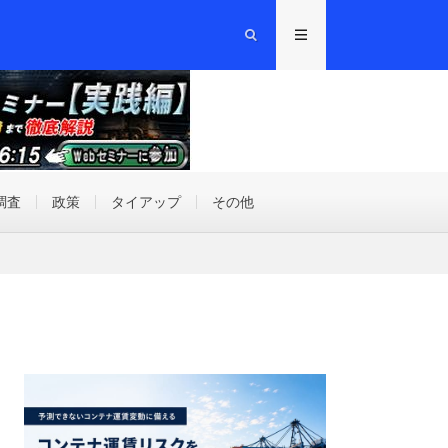
調査
政策
タイアップ
その他