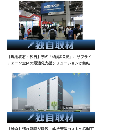
【現地取材・独自】初の「物流DX展」、サプライ
チェーン全体の最適化支援ソリューションが集結
【独自】清水建設が建設・維持管理コストの抑制可