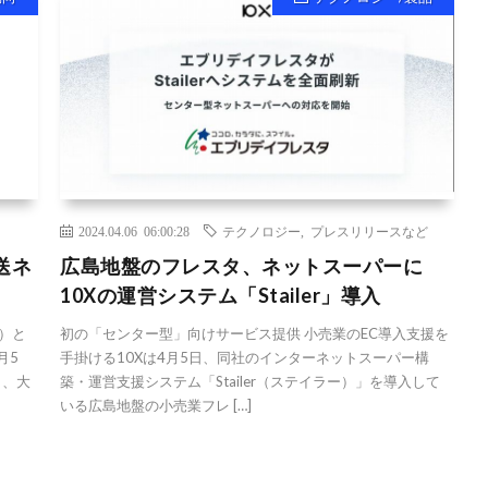
2024.04.06 06:00:28
テクノロジー
,
プレスリリースなど
送ネ
広島地盤のフレスタ、ネットスーパーに
10Xの運営システム「Stailer」導入
）と
初の「センター型」向けサービス提供 小売業のEC導入支援を
月5
手掛ける10Xは4月5日、同社のインターネットスーパー構
し、大
築・運営支援システム「Stailer（ステイラー）」を導入して
いる広島地盤の小売業フレ […]