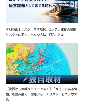
[PR]地政学リスク、港湾混雑…コンテナ運賃の変動
リスクへの新しいヘッジ方法「FFA」とは
【次回から大幅リニューアル！】「今そこにある危
機」を読み解く 国際ジャーナリスト・ビニシウス
氏