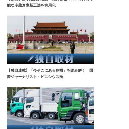
能な冷蔵倉庫新工法を実用化
【独自連載】「今そこにある危機」を読み解く 国
際ジャーナリスト・ビニシウス氏