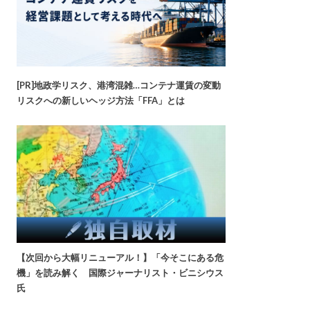
[PR]地政学リスク、港湾混雑…コンテナ運賃の変動
リスクへの新しいヘッジ方法「FFA」とは
【次回から大幅リニューアル！】「今そこにある危
機」を読み解く 国際ジャーナリスト・ビニシウス
氏