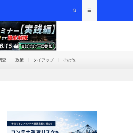
調査
政策
タイアップ
その他