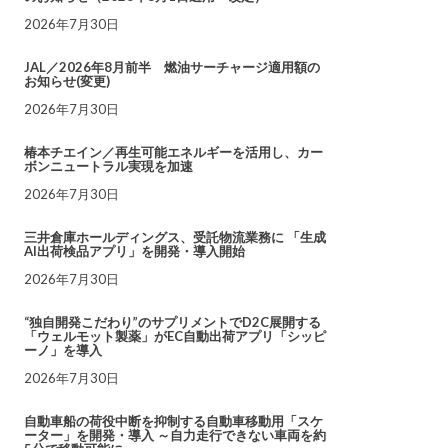
2026年7月30日
JAL／2026年8月前半 燃油サーチャージ適用額の
お知らせ(変更)
2026年7月30日
椿本チエイン／再生可能エネルギーを活用し、カー
ボンニュートラル実現を加速
2026年7月30日
三井倉庫ホールディングス、受託物流業務に 「生成
AI出荷検品アプリ」を開発・導入開始
2026年7月30日
“独自開発こだわり”のサプリメントでD2C展開する
「ウェルモット製薬」がEC自動出荷アプリ「シッピ
ーノ」を導入
2026年7月30日
自動車船の荷役中断を抑制する自動車移動用「スケ
ーター」を開発・導入 ～自力走行できない車両を約