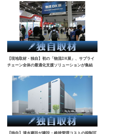
【現地取材・独自】初の「物流DX展」、サプライ
チェーン全体の最適化支援ソリューションが集結
【独自】清水建設が建設・維持管理コストの抑制可