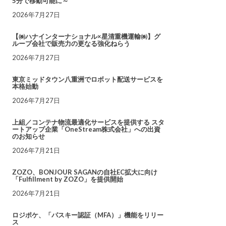
5分で移動可能に～
2026年7月27日
【㈱ハナインターナショナル×星清重機運輸㈱】グ
ループ会社で販売力の更なる強化ねらう
2026年7月27日
東京ミッドタウン八重洲でロボット配送サービスを
本格始動
2026年7月27日
上組／コンテナ物流最適化サービスを提供する スタ
ートアップ企業「OneStream株式会社」への出資
のお知らせ
2026年7月21日
ZOZO、BONJOUR SAGANの自社EC拡大に向け
「Fulfillment by ZOZO」を提供開始
2026年7月21日
ロジポケ、「パスキー認証（MFA）」機能をリリー
ス