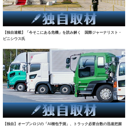
【独自連載】「今そこにある危機」を読み解く 国際ジャーナリスト・
ビニシウス氏
【独自】オープンロジの「AI梱包予測」、トラック必要台数の迅速把握