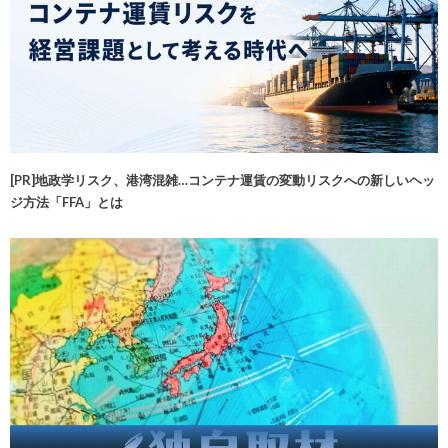
[PR]地政学リスク、港湾混雑…コンテナ運賃の変動リスクへの新しいヘッ
ジ方法「FFA」とは