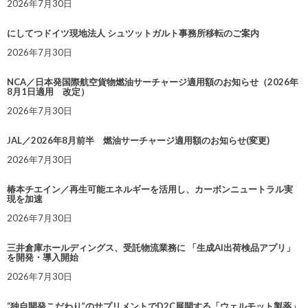
2026年7月30日
にしてつドイツ現地法人 シュツットガルト事務所移転のご案内
2026年7月30日
NCA／日本発国際航空貨物燃油サーチャージ適用額のお知らせ（2026年
8月1日適用 改定）
2026年7月30日
JAL／2026年8月前半 燃油サーチャージ適用額のお知らせ(変更)
2026年7月30日
椿本チエイン／再生可能エネルギーを活用し、カーボンニュートラル実
現を加速
2026年7月30日
三井倉庫ホールディングス、受託物流業務に 「生成AI出荷検品アプリ」
を開発・導入開始
2026年7月30日
“独自開発こだわり”のサプリメントでD2C展開する「ウェルモット製薬」