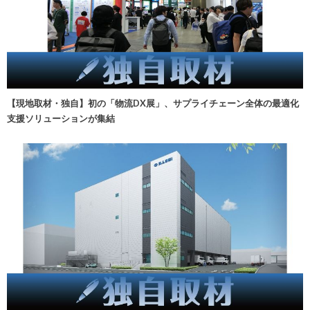
【現地取材・独自】初の「物流DX展」、サプライチェーン全体の最適化
支援ソリューションが集結