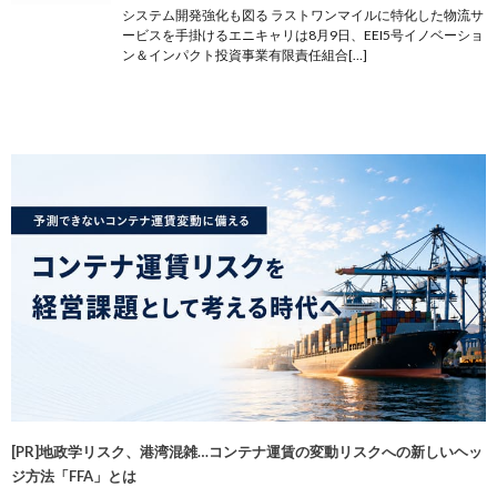
システム開発強化も図る ラストワンマイルに特化した物流サ
ービスを手掛けるエニキャリは8月9日、EEI5号イノベーショ
ン＆インパクト投資事業有限責任組合[…]
[PR]地政学リスク、港湾混雑…コンテナ運賃の変動リスクへの新しいヘッ
ジ方法「FFA」とは