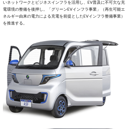
いネットワークとビジネスインフラを活用し、EV普及に不可欠な充
電環境の整備を後押し。「グリーンEVインフラ事業」（再生可能エ
ネルギー由来の電力による充電を前提としたEVインフラ整備事業）
を推進する。