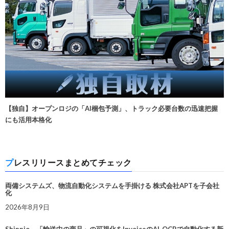
【独自】オープンロジの「AI梱包予測」、トラック必要台数の迅速把握
にも活用本格化
プレスリリースまとめてチェック
両備システムズ、物流自動化システムを手掛ける 株式会社APTを子会社
化
2026年8月9日
Shippio、「輸送中の商品」の可視化をInvoiceのAI-OCRで自動化する新