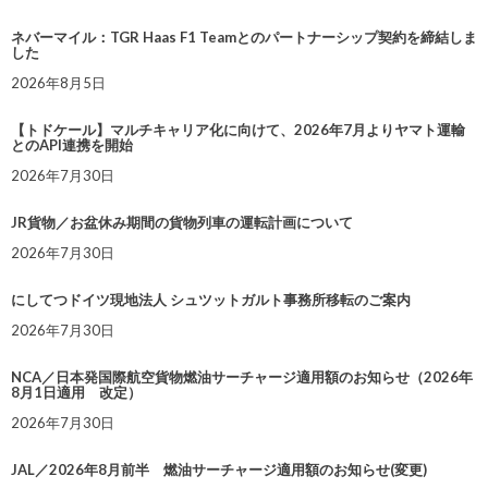
ネバーマイル：TGR Haas F1 Teamとのパートナーシップ契約を締結しま
した
2026年8月5日
【トドケール】マルチキャリア化に向けて、2026年7月よりヤマト運輸
とのAPI連携を開始
2026年7月30日
JR貨物／お盆休み期間の貨物列車の運転計画について
2026年7月30日
にしてつドイツ現地法人 シュツットガルト事務所移転のご案内
2026年7月30日
NCA／日本発国際航空貨物燃油サーチャージ適用額のお知らせ（2026年
8月1日適用 改定）
2026年7月30日
JAL／2026年8月前半 燃油サーチャージ適用額のお知らせ(変更)