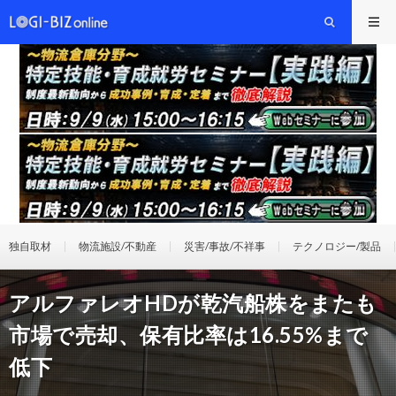
独自取材
物流施設/不動産
災害/事故/不祥事
テクノロジー/製品
アルファレオHDが乾汽船株をまたも
市場で売却、保有比率は16.55%まで
低下