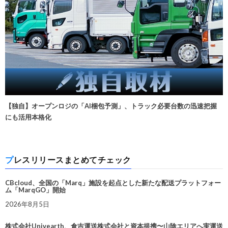
【独自】オープンロジの「AI梱包予測」、トラック必要台数の迅速把握
にも活用本格化
プレスリリースまとめてチェック
CBcloud、全国の「Marq」施設を起点とした新たな配送プラットフォー
ム「MarqGO」開始
2026年8月5日
株式会社Univearth、倉吉運送株式会社と資本提携〜山陰エリアへ実運送