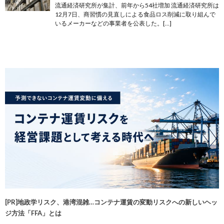
流通経済研究所が集計、前年から54社増加 流通経済研究所は
12月7日、商習慣の見直しによる食品ロス削減に取り組んで
いるメーカーなどの事業者を公表した。[…]
[PR]地政学リスク、港湾混雑…コンテナ運賃の変動リスクへの新しいヘッ
ジ方法「FFA」とは