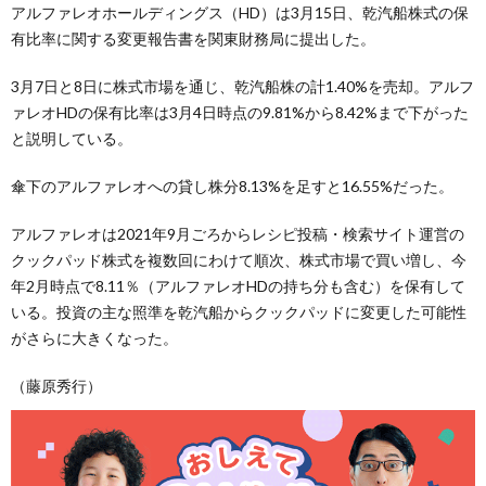
アルファレオホールディングス（HD）は3月15日、乾汽船株式の保
有比率に関する変更報告書を関東財務局に提出した。
3月7日と8日に株式市場を通じ、乾汽船株の計1.40%を売却。アルフ
ァレオHDの保有比率は3月4日時点の9.81%から8.42%まで下がった
と説明している。
傘下のアルファレオへの貸し株分8.13%を足すと16.55%だった。
アルファレオは2021年9月ごろからレシピ投稿・検索サイト運営の
クックパッド株式を複数回にわけて順次、株式市場で買い増し、今
年2月時点で8.11％（アルファレオHDの持ち分も含む）を保有して
いる。投資の主な照準を乾汽船からクックパッドに変更した可能性
がさらに大きくなった。
（藤原秀行）