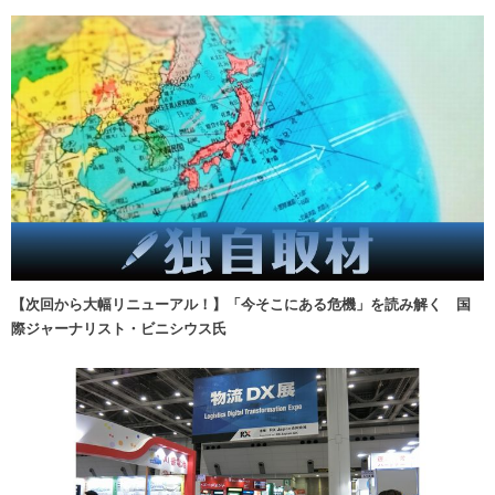
【次回から大幅リニューアル！】「今そこにある危機」を読み解く 国
際ジャーナリスト・ビニシウス氏