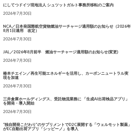
にしてつドイツ現地法人 シュツットガルト事務所移転のご案内
2026年7月30日
NCA／日本発国際航空貨物燃油サーチャージ適用額のお知らせ（2026年
8月1日適用 改定）
2026年7月30日
JAL／2026年8月前半 燃油サーチャージ適用額のお知らせ(変更)
2026年7月30日
椿本チエイン／再生可能エネルギーを活用し、カーボンニュートラル実
現を加速
2026年7月30日
三井倉庫ホールディングス、受託物流業務に 「生成AI出荷検品アプリ」
を開発・導入開始
2026年7月30日
“独自開発こだわり”のサプリメントでD2C展開する「ウェルモット製薬」
がEC自動出荷アプリ「シッピーノ」を導入