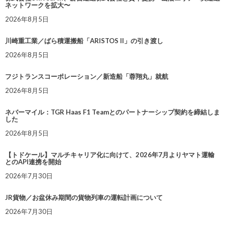
ネットワークを拡大〜
2026年8月5日
川崎重工業／ばら積運搬船「ARISTOS II」の引き渡し
2026年8月5日
フジトランスコーポレーション／新造船「蓉翔丸」就航
2026年8月5日
ネバーマイル：TGR Haas F1 Teamとのパートナーシップ契約を締結しま
した
2026年8月5日
【トドケール】マルチキャリア化に向けて、2026年7月よりヤマト運輸
とのAPI連携を開始
2026年7月30日
JR貨物／お盆休み期間の貨物列車の運転計画について
2026年7月30日