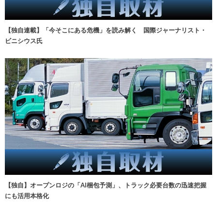
【独自連載】「今そこにある危機」を読み解く 国際ジャーナリスト・
ビニシウス氏
【独自】オープンロジの「AI梱包予測」、トラック必要台数の迅速把握
にも活用本格化