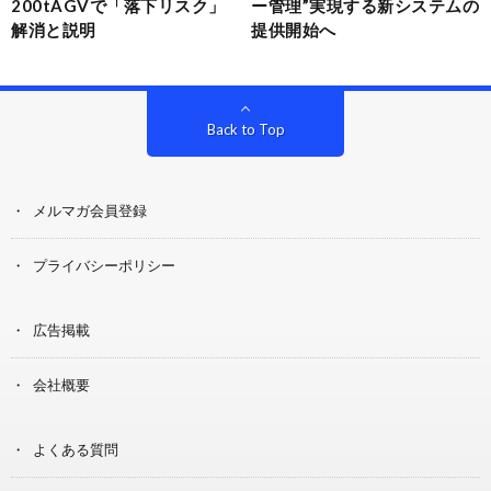
200tAGVで「落下リスク」
ー管理”実現する新システムの
解消と説明
提供開始へ
Back to Top
メルマガ会員登録
プライバシーポリシー
広告掲載
会社概要
よくある質問