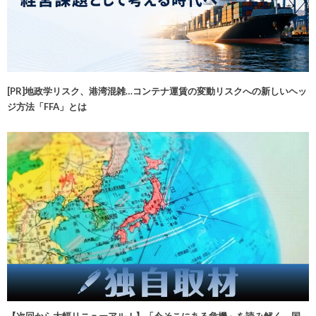
[PR]地政学リスク、港湾混雑…コンテナ運賃の変動リスクへの新しいヘッ
ジ方法「FFA」とは