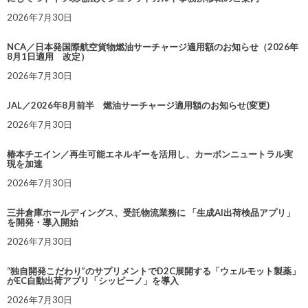
2026年7月30日
NCA／日本発国際航空貨物燃油サーチャージ適用額のお知らせ（2026年
8月1日適用 改定）
2026年7月30日
JAL／2026年8月前半 燃油サーチャージ適用額のお知らせ(変更)
2026年7月30日
椿本チエイン／再生可能エネルギーを活用し、カーボンニュートラル実
現を加速
2026年7月30日
三井倉庫ホールディングス、受託物流業務に 「生成AI出荷検品アプリ」
を開発・導入開始
2026年7月30日
“独自開発こだわり”のサプリメントでD2C展開する「ウェルモット製薬」
がEC自動出荷アプリ「シッピーノ」を導入
2026年7月30日