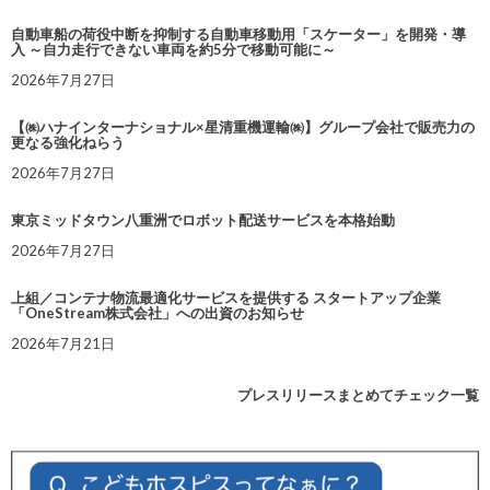
自動車船の荷役中断を抑制する自動車移動用「スケーター」を開発・導
入 ～自力走行できない車両を約5分で移動可能に～
2026年7月27日
【㈱ハナインターナショナル×星清重機運輸㈱】グループ会社で販売力の
更なる強化ねらう
2026年7月27日
東京ミッドタウン八重洲でロボット配送サービスを本格始動
2026年7月27日
上組／コンテナ物流最適化サービスを提供する スタートアップ企業
「OneStream株式会社」への出資のお知らせ
2026年7月21日
プレスリリースまとめてチェック一覧