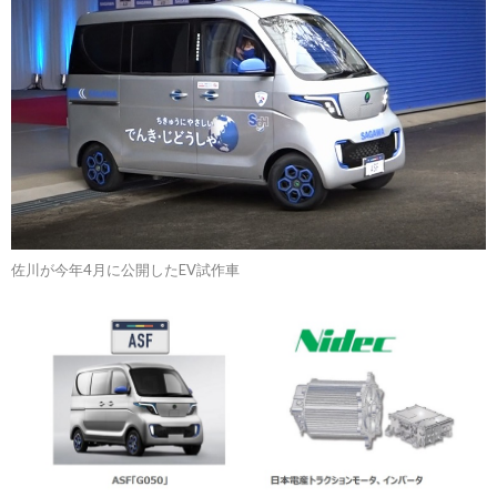
佐川が今年4月に公開したEV試作車