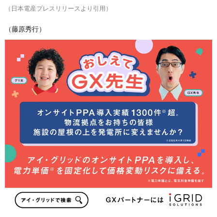
（日本電産プレスリリースより引用）
（藤原秀行）