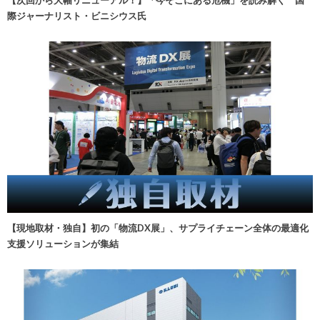
【次回から大幅リニューアル！】「今そこにある危機」を読み解く 国
際ジャーナリスト・ビニシウス氏
【現地取材・独自】初の「物流DX展」、サプライチェーン全体の最適化
支援ソリューションが集結