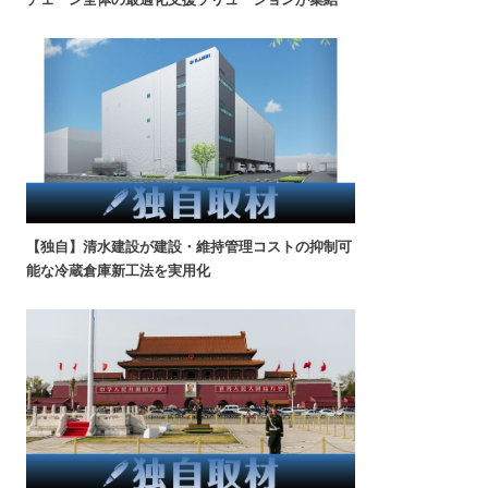
【独自】清水建設が建設・維持管理コストの抑制可
能な冷蔵倉庫新工法を実用化