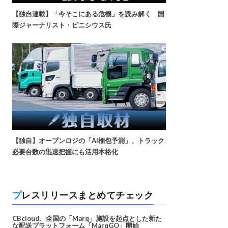
【独自連載】「今そこにある危機」を読み解く 国
際ジャーナリスト・ビニシウス氏
【独自】オープンロジの「AI梱包予測」、トラック
必要台数の迅速把握にも活用本格化
プレスリリースまとめてチェック
CBcloud、全国の「Marq」施設を起点とした新た
な配送プラットフォーム「MarqGO」開始