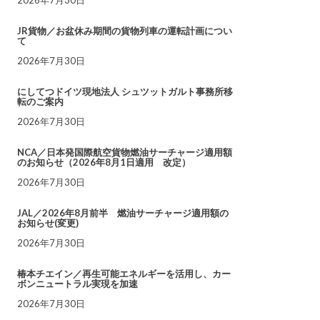
JR貨物／お盆休み期間の貨物列車の運転計画につい
て
2026年7月30日
にしてつドイツ現地法人 シュツットガルト事務所移
転のご案内
2026年7月30日
NCA／日本発国際航空貨物燃油サーチャージ適用額
のお知らせ（2026年8月1日適用 改定）
2026年7月30日
JAL／2026年8月前半 燃油サーチャージ適用額の
お知らせ(変更)
2026年7月30日
椿本チエイン／再生可能エネルギーを活用し、カー
ボンニュートラル実現を加速
2026年7月30日