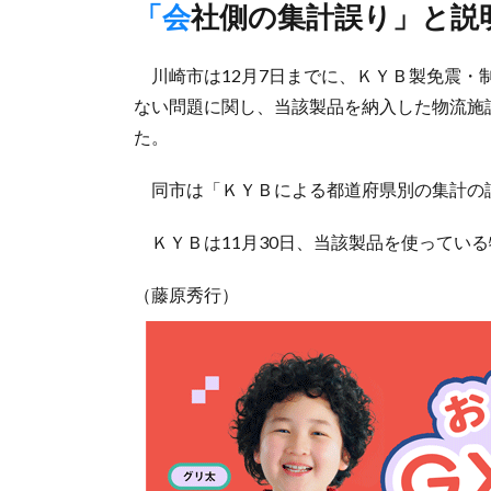
「会社側の集計誤り」と
川崎市は12月7日までに、ＫＹＢ製免震・
ない問題に関し、当該製品を納入した物流施
た。
同市は「ＫＹＢによる都道府県別の集計の
ＫＹＢは11月30日、当該製品を使っている
（藤原秀行）