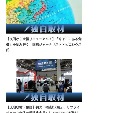
【次回から大幅リニューアル！】「今そこにある危
機」を読み解く 国際ジャーナリスト・ビニシウス
氏
【現地取材・独自】初の「物流DX展」、サプライ
チェーン全体の最適化支援ソリューションが集結