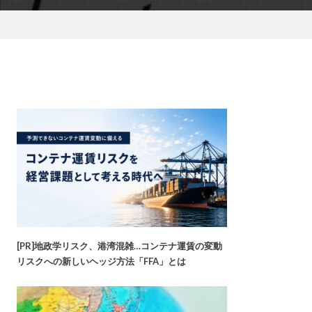
[PR]地政学リスク、港湾混雑…コンテナ運賃の変動
リスクへの新しいヘッジ方法「FFA」とは