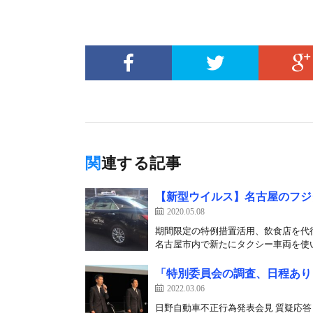
関連する記事
【新型ウイルス】名古屋のフジ
2020.05.08
期間限定の特例措置活用、飲食店を代
名古屋市内で新たにタクシー車両を使い
「特別委員会の調査、日程あり
2022.03.06
日野自動車不正行為発表会見 質疑応答