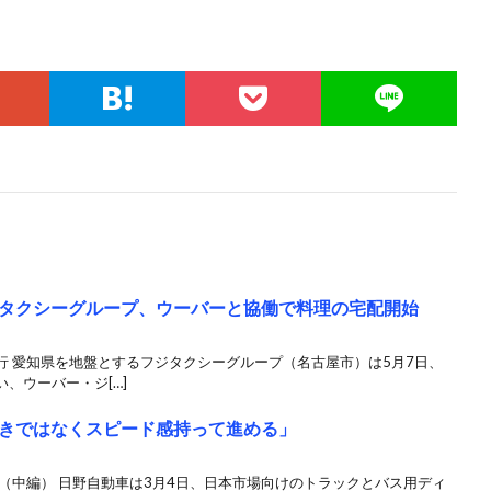
タクシーグループ、ウーバーと協働で料理の宅配開始
行 愛知県を地盤とするフジタクシーグループ（名古屋市）は5月7日、
、ウーバー・ジ[…]
きではなくスピード感持って進める」
（中編） 日野自動車は3月4日、日本市場向けのトラックとバス用ディ