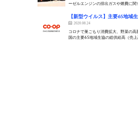
ーゼルエンジンの排出ガスや燃費に関す
【新型ウイルス】主要65地域生
2020.08.24
コロナで巣ごもり消費拡大、野菜の高騰
国の主要65地域生協の総供給高（売上高