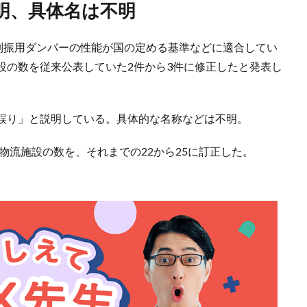
説明、具体名は不明
制振用ダンパーの性能が国の定める基準などに適合してい
設の数を従来公表していた2件から3件に修正したと発表し
誤り」と説明している。具体的な名称などは不明。
物流施設の数を、それまでの22から25に訂正した。