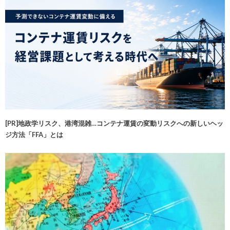
[PR]地政学リスク、港湾混雑…コンテナ運賃の変動リスクへの新しいヘッ
ジ方法「FFA」とは