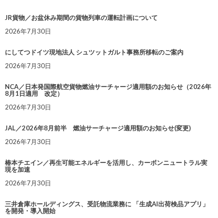
JR貨物／お盆休み期間の貨物列車の運転計画について
2026年7月30日
にしてつドイツ現地法人 シュツットガルト事務所移転のご案内
2026年7月30日
NCA／日本発国際航空貨物燃油サーチャージ適用額のお知らせ（2026年
8月1日適用 改定）
2026年7月30日
JAL／2026年8月前半 燃油サーチャージ適用額のお知らせ(変更)
2026年7月30日
椿本チエイン／再生可能エネルギーを活用し、カーボンニュートラル実
現を加速
2026年7月30日
三井倉庫ホールディングス、受託物流業務に 「生成AI出荷検品アプリ」
を開発・導入開始