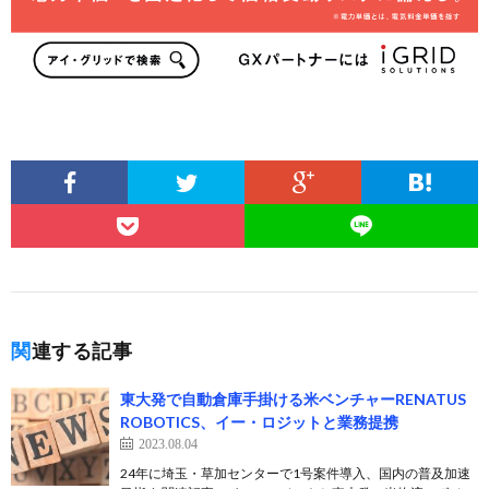
関連する記事
東大発で自動倉庫手掛ける米ベンチャーRENATUS
ROBOTICS、イー・ロジットと業務提携
2023.08.04
24年に埼玉・草加センターで1号案件導入、国内の普及加速