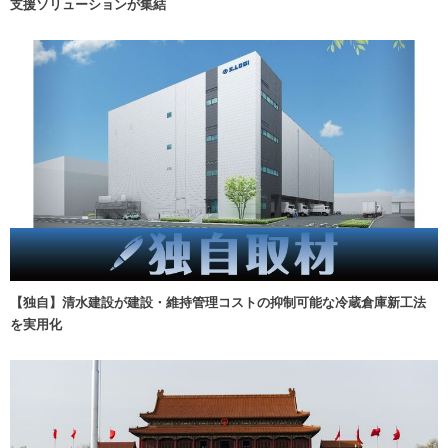
支援ソリューションが集結
【独自】清水建設が建設・維持管理コストの抑制可能な冷蔵倉庫新工法
を実用化