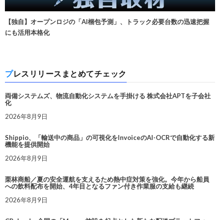
【独自】オープンロジの「AI梱包予測」、トラック必要台数の迅速把握
にも活用本格化
プレスリリースまとめてチェック
両備システムズ、物流自動化システムを手掛ける 株式会社APTを子会社
化
2026年8月9日
Shippio、「輸送中の商品」の可視化をInvoiceのAI-OCRで自動化する新
機能を提供開始
2026年8月9日
栗林商船／夏の安全運航を支えるため熱中症対策を強化。今年から船員
への飲料配布を開始、4年目となるファン付き作業服の支給も継続
2026年8月9日