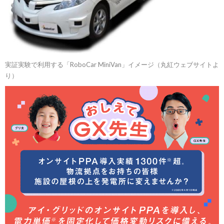
実証実験で利用する「RoboCar MiniVan」イメージ（丸紅ウェブサイトよ
り）