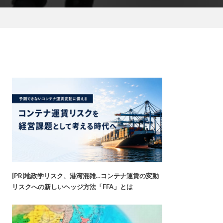
[PR]地政学リスク、港湾混雑…コンテナ運賃の変動
リスクへの新しいヘッジ方法「FFA」とは