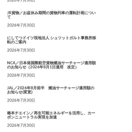
JR貨物／お盆休み期間の貨物列車の運転計画につい
て
2026年7月30日
にしてつドイツ現地法人 シュツットガルト事務所移
転のご案内
2026年7月30日
NCA／日本発国際航空貨物燃油サーチャージ適用額
のお知らせ（2026年8月1日適用 改定）
2026年7月30日
JAL／2026年8月前半 燃油サーチャージ適用額の
お知らせ(変更)
2026年7月30日
椿本チエイン／再生可能エネルギーを活用し、カー
ボンニュートラル実現を加速
2026年7月30日