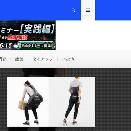
調査
政策
タイアップ
その他