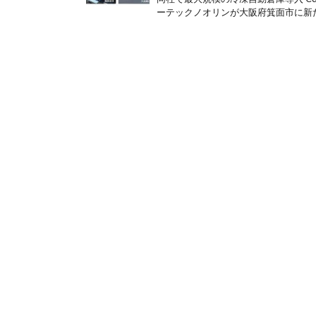
ーテックノオリンが大阪府箕面市に新た