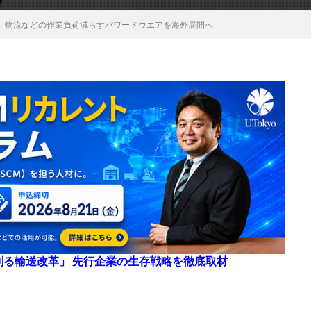
、物流などの作業負荷減らすパワードウエアを海外展開へ
来を創る輸送改革」 先行企業の生存戦略を徹底取材