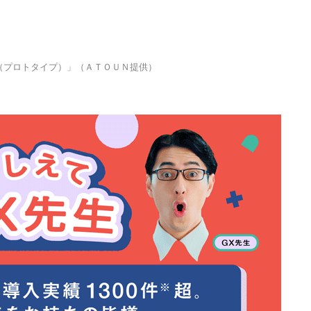
Ｏ（プロトタイプ）」（ＡＴＯＵＮ提供）