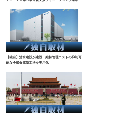
【独自】清水建設が建設・維持管理コストの抑制可
能な冷蔵倉庫新工法を実用化