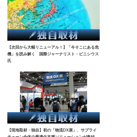
【次回から大幅リニューアル！】「今そこにある危
機」を読み解く 国際ジャーナリスト・ビニシウス
氏
【現地取材・独自】初の「物流DX展」、サプライ
チェーン全体の最適化支援ソリューションが集結