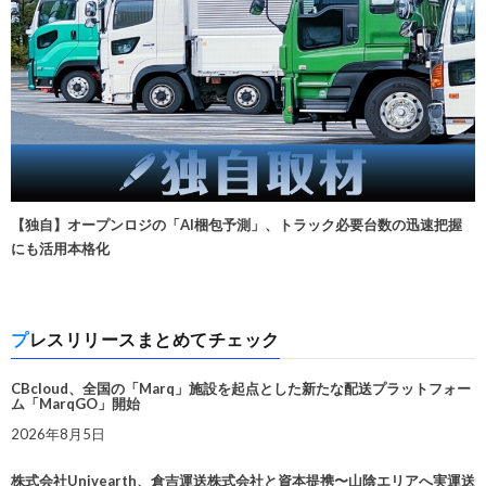
【独自】オープンロジの「AI梱包予測」、トラック必要台数の迅速把握
にも活用本格化
プレスリリースまとめてチェック
CBcloud、全国の「Marq」施設を起点とした新たな配送プラットフォー
ム「MarqGO」開始
2026年8月5日
株式会社Univearth、倉吉運送株式会社と資本提携〜山陰エリアへ実運送