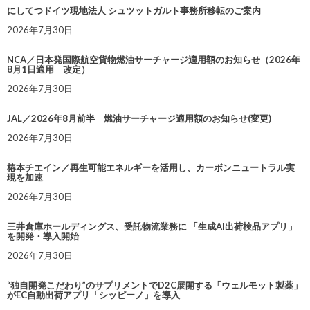
にしてつドイツ現地法人 シュツットガルト事務所移転のご案内
2026年7月30日
NCA／日本発国際航空貨物燃油サーチャージ適用額のお知らせ（2026年
8月1日適用 改定）
2026年7月30日
JAL／2026年8月前半 燃油サーチャージ適用額のお知らせ(変更)
2026年7月30日
椿本チエイン／再生可能エネルギーを活用し、カーボンニュートラル実
現を加速
2026年7月30日
三井倉庫ホールディングス、受託物流業務に 「生成AI出荷検品アプリ」
を開発・導入開始
2026年7月30日
“独自開発こだわり”のサプリメントでD2C展開する「ウェルモット製薬」
がEC自動出荷アプリ「シッピーノ」を導入