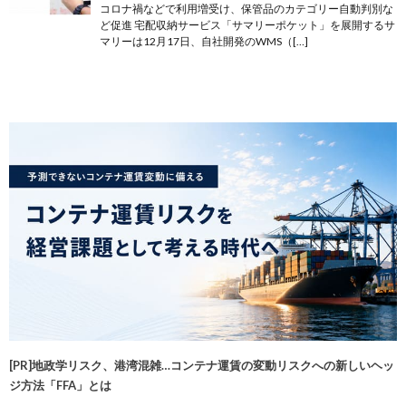
コロナ禍などで利用増受け、保管品のカテゴリー自動判別な
ど促進 宅配収納サービス「サマリーポケット」を展開するサ
マリーは12月17日、自社開発のWMS（[…]
[PR]地政学リスク、港湾混雑…コンテナ運賃の変動リスクへの新しいヘッ
ジ方法「FFA」とは