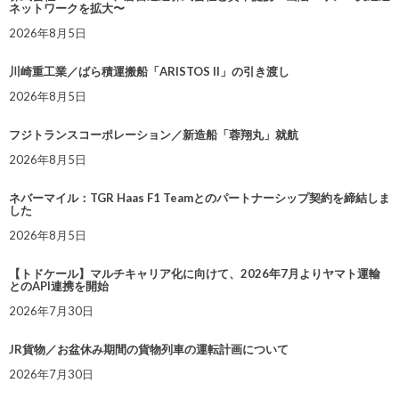
ネットワークを拡大〜
2026年8月5日
川崎重工業／ばら積運搬船「ARISTOS II」の引き渡し
2026年8月5日
フジトランスコーポレーション／新造船「蓉翔丸」就航
2026年8月5日
ネバーマイル：TGR Haas F1 Teamとのパートナーシップ契約を締結しま
した
2026年8月5日
【トドケール】マルチキャリア化に向けて、2026年7月よりヤマト運輸
とのAPI連携を開始
2026年7月30日
JR貨物／お盆休み期間の貨物列車の運転計画について
2026年7月30日