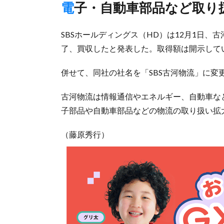
電子・自動車部品など取り
SBSホールディングス（HD）は12月1日、
了、買収したと発表した。取得額は開示して
併せて、同社の社名を「SBS古河物流」に変
古河物流は情報通信やエネルギー、自動車など
子部品や自動車部品などの物流の取り扱い拡
（藤原秀行）