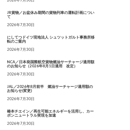
JR貨物／お盆休み期間の貨物列車の運転計画につい
て
2026年7月30日
にしてつドイツ現地法人 シュツットガルト事務所移
転のご案内
2026年7月30日
NCA／日本発国際航空貨物燃油サーチャージ適用額
のお知らせ（2026年8月1日適用 改定）
2026年7月30日
JAL／2026年8月前半 燃油サーチャージ適用額の
お知らせ(変更)
2026年7月30日
椿本チエイン／再生可能エネルギーを活用し、カー
ボンニュートラル実現を加速
2026年7月30日