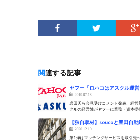
関連する記事
ヤフー「ロハコはアスクル運営
2019.07.18
岩田氏ら会見受けコメント発表、経営尊
クルの経営陣がヤフーに業務・資本提携
【独自取材】soucoと豊田自
2020.12.10
第1弾はマッチングサービスを取引先