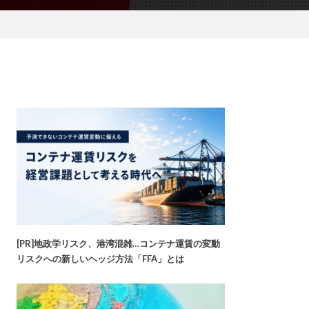
[PR]地政学リスク、港湾混雑…コンテナ運賃の変動
リスクへの新しいヘッジ方法「FFA」とは