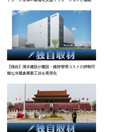
【独自】清水建設が建設・維持管理コストの抑制可
能な冷蔵倉庫新工法を実用化