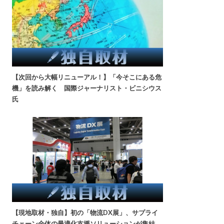
【次回から大幅リニューアル！】「今そこにある危
機」を読み解く 国際ジャーナリスト・ビニシウス
氏
【現地取材・独自】初の「物流DX展」、サプライ
チェーン全体の最適化支援ソリューションが集結