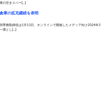
の空きスペー[…]
倉庫の拡充継続を表明
明専務取締役は5月13日、オンラインで開催したメディア向け2024年3
環とし[…]