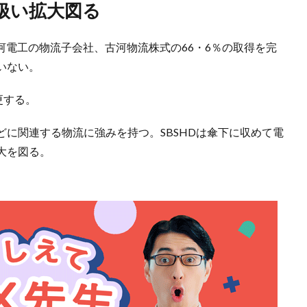
扱い拡大図る
古河電工の物流子会社、古河物流株式の66・6％の取得を完
いない。
更する。
に関連する物流に強みを持つ。SBSHDは傘下に収めて電
大を図る。