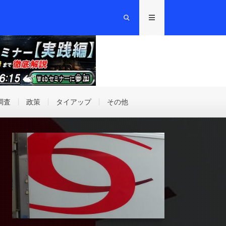
調査
政策
タイアップ
その他