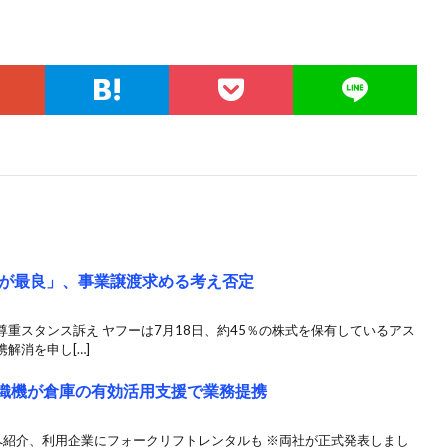
が最良」、事業譲渡求める考え否定
重スタンス訴え ヤフーは7月18日、約45％の株式を保有しているアス
解消を申し[…]
動織機が倉庫の有効活用支援で業務提携
へ紹介、利用企業にフォークリフトレンタルも ※両社が正式発表しまし