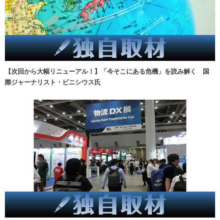
【次回から大幅リニューアル！】「今そこにある危機」を読み解く 国
際ジャーナリスト・ビニシウス氏