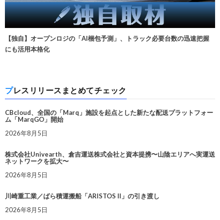
【独自】オープンロジの「AI梱包予測」、トラック必要台数の迅速把握
にも活用本格化
プレスリリースまとめてチェック
CBcloud、全国の「Marq」施設を起点とした新たな配送プラットフォー
ム「MarqGO」開始
2026年8月5日
株式会社Univearth、倉吉運送株式会社と資本提携〜山陰エリアへ実運送
ネットワークを拡大〜
2026年8月5日
川崎重工業／ばら積運搬船「ARISTOS II」の引き渡し
2026年8月5日