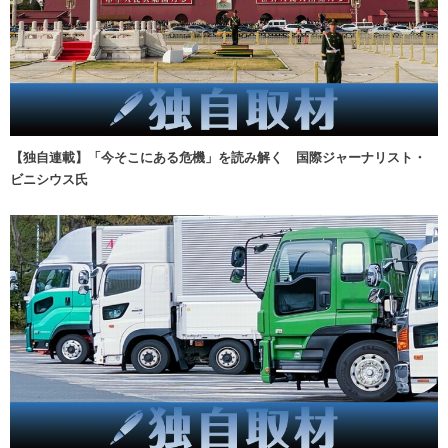
【独自連載】「今そこにある危機」を読み解く 国際ジャーナリスト・
ビニシウス氏