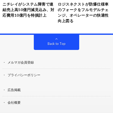
ニチレイがシステム障害で連
ロジスネクストが防爆仕様車
結売上高50億円減見込み、対
のフォークをフルモデルチェ
応費用10億円を特損計上
ンジ、オペレーターの快適性
向上図る
Back to Top
メルマガ会員登録
プライバシーポリシー
広告掲載
会社概要