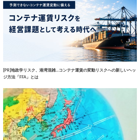
[PR]地政学リスク、港湾混雑…コンテナ運賃の変動リスクへの新しいヘッ
ジ方法「FFA」とは