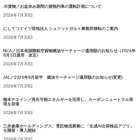
JR貨物／お盆休み期間の貨物列車の運転計画について
2026年7月30日
にしてつドイツ現地法人 シュツットガルト事務所移転のご案内
2026年7月30日
NCA／日本発国際航空貨物燃油サーチャージ適用額のお知らせ（2026年
8月1日適用 改定）
2026年7月30日
JAL／2026年8月前半 燃油サーチャージ適用額のお知らせ(変更)
2026年7月30日
椿本チエイン／再生可能エネルギーを活用し、カーボンニュートラル実
現を加速
2026年7月30日
三井倉庫ホールディングス、受託物流業務に 「生成AI出荷検品アプリ」
を開発・導入開始
2026年7月30日