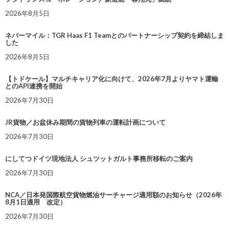
2026年8月5日
ネバーマイル：TGR Haas F1 Teamとのパートナーシップ契約を締結しま
した
2026年8月5日
【トドケール】マルチキャリア化に向けて、2026年7月よりヤマト運輸
とのAPI連携を開始
2026年7月30日
JR貨物／お盆休み期間の貨物列車の運転計画について
2026年7月30日
にしてつドイツ現地法人 シュツットガルト事務所移転のご案内
2026年7月30日
NCA／日本発国際航空貨物燃油サーチャージ適用額のお知らせ（2026年
8月1日適用 改定）
2026年7月30日