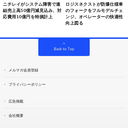
ニチレイがシステム障害で連
ロジスネクストが防爆仕様車
結売上高50億円減見込み、対
のフォークをフルモデルチェ
応費用10億円を特損計上
ンジ、オペレーターの快適性
向上図る
Back to Top
メルマガ会員登録
プライバシーポリシー
広告掲載
会社概要