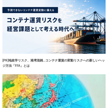
[PR]地政学リスク、港湾混雑…コンテナ運賃の変動リスクへの新しいヘッ
ジ方法「FFA」とは