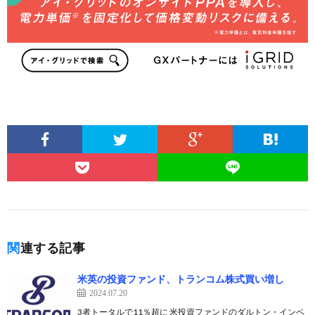
関連する記事
米英の投資ファンド、トランコム株式買い増し
2024.07.20
3者トータルで11％超に 米投資ファンドのダルトン・インベ