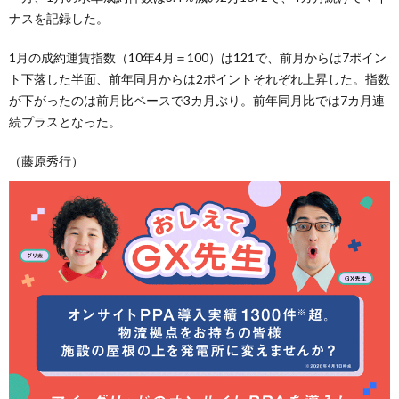
ナスを記録した。
1月の成約運賃指数（10年4月＝100）は121で、前月からは7ポイン
ト下落した半面、前年同月からは2ポイントそれぞれ上昇した。指数
が下がったのは前月比ベースで3カ月ぶり。前年同月比では7カ月連
続プラスとなった。
（藤原秀行）