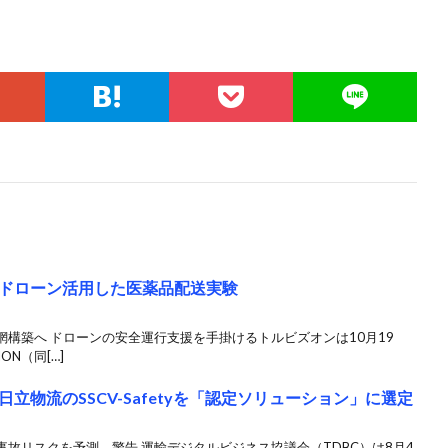
ドローン活用した医薬品配送実験
構築へ ドローンの安全運行支援を手掛けるトルビズオンは10月19
ON（同[…]
立物流のSSCV-Safetyを「認定ソリューション」に選定
故リスクを予測、警告 運輸デジタルビジネス協議会（TDBC）は8月4