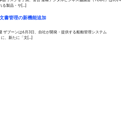
る製品・サ[…]
文書管理の新機能追加
避 ザブーンは6月3日、自社が開発・提供する船舶管理システム
）に、新たに「文[…]