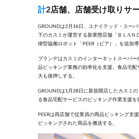
計2店舗、店舗受け取りサ
GROUNDは2月16日、ユナイテッド・スーパ
下のカスミが運営する新業態店舗「ＢＬΛＮ
律型協働ロボット「PEER（ピア）」を追加
ブランデはカスミのインターネットスーパー向
品ピッキング業務の効率化を支援。食品宅配
大も後押しする。
GROUNDは1月28日に新規開店したカス
る食品宅配サービスのピッキング作業支援を目
PEERは両店舗で従業員の商品ピッキング支
ピッキングされた商品を搬送する。