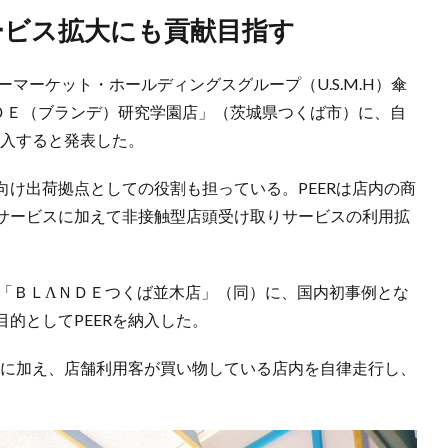
ービス拡大にも貢献目指す
ーマーケット・ホールディングスグループ（U.S.M.H）傘
ＤＥ（ブランデ）研究学園店」（茨城県つくば市）に、自
導入すると発表した。
け出荷拠点としての役割も担っている。PEERは店内の商
サービスに加えて非接触型店頭受け取りサービスの利用拡
ミの「ＢＬΛＮＤＥつくば並木店」（同）に、国内初事例とな
的としてPEERを納入した。
援に加え、店舗利用客が買い物している店内を自律走行し、