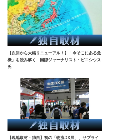
【次回から大幅リニューアル！】「今そこにある危
機」を読み解く 国際ジャーナリスト・ビニシウス
氏
【現地取材・独自】初の「物流DX展」、サプライ