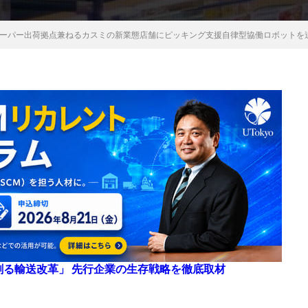
トスーパー出荷拠点兼ねるカスミの新業態店舗にピッキング支援自律型協働ロボットを
来を創る輸送改革」 先行企業の生存戦略を徹底取材