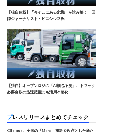
【独自連載】「今そこにある危機」を読み解く 国
際ジャーナリスト・ビニシウス氏
【独自】オープンロジの「AI梱包予測」、トラック
必要台数の迅速把握にも活用本格化
プレスリリースまとめてチェック
CBcloud、全国の「Marq」施設を起点とした新た