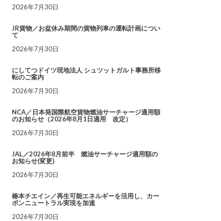
2026年7月30日
JR貨物／お盆休み期間の貨物列車の運転計画につい
て
2026年7月30日
にしてつドイツ現地法人 シュツットガルト事務所移
転のご案内
2026年7月30日
NCA／日本発国際航空貨物燃油サーチャージ適用額
のお知らせ（2026年8月1日適用 改定）
2026年7月30日
JAL／2026年8月前半 燃油サーチャージ適用額の
お知らせ(変更)
2026年7月30日
椿本チエイン／再生可能エネルギーを活用し、カー
ボンニュートラル実現を加速
2026年7月30日