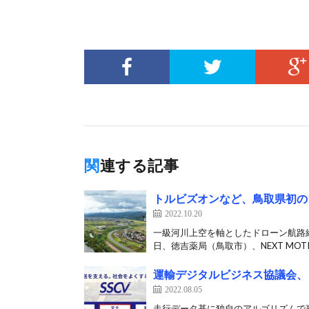
関連する記事
トルビズオンなど、鳥取県初の
2022.10.20
一級河川上空を軸としたドローン航路網
日、徳吉薬局（鳥取市）、NEXT MOTI
運輸デジタルビジネス協議会、日
2022.08.05
走行データ基に独自のアルゴリズムで事