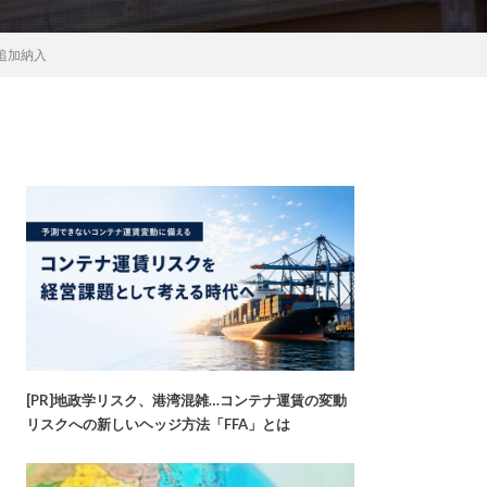
追加納入
[PR]地政学リスク、港湾混雑…コンテナ運賃の変動
リスクへの新しいヘッジ方法「FFA」とは