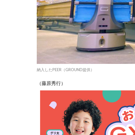
納入したPEER（GROUND提供）
（藤原秀行）