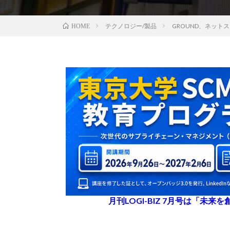
テクノロジー/製品
GROUND、ネッ
HOME
月刊LOGI-BIZ 7月号は「未