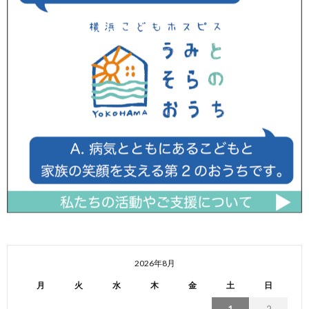
2026年8月
月
火
水
木
金
土
日
1
2