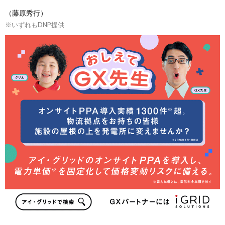
（藤原秀行）
※いずれもDNP提供