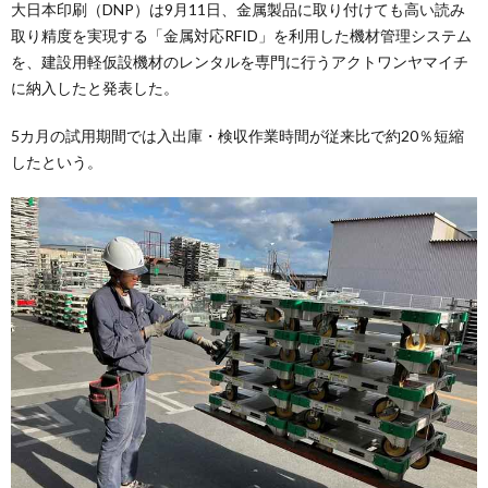
大日本印刷（DNP）は9月11日、金属製品に取り付けても高い読み
取り精度を実現する「金属対応RFID」を利用した機材管理システム
を、建設用軽仮設機材のレンタルを専門に行うアクトワンヤマイチ
に納入したと発表した。
5カ月の試用期間では入出庫・検収作業時間が従来比で約20％短縮
したという。