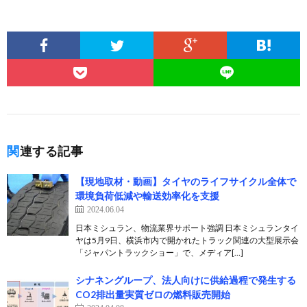
関連する記事
【現地取材・動画】タイヤのライフサイクル全体で
環境負荷低減や輸送効率化を支援
2024.06.04
日本ミシュラン、物流業界サポート強調 日本ミシュランタイ
ヤは5月9日、横浜市内で開かれたトラック関連の大型展示会
「ジャパントラックショー」で、メディア[…]
シナネングループ、法人向けに供給過程で発生する
CO2排出量実質ゼロの燃料販売開始