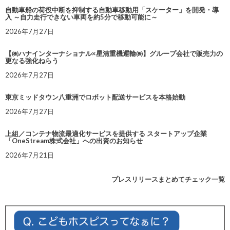
自動車船の荷役中断を抑制する自動車移動用「スケーター」を開発・導
入 ～自力走行できない車両を約5分で移動可能に～
2026年7月27日
【㈱ハナインターナショナル×星清重機運輸㈱】グループ会社で販売力の
更なる強化ねらう
2026年7月27日
東京ミッドタウン八重洲でロボット配送サービスを本格始動
2026年7月27日
上組／コンテナ物流最適化サービスを提供する スタートアップ企業
「OneStream株式会社」への出資のお知らせ
2026年7月21日
プレスリリースまとめてチェック一覧