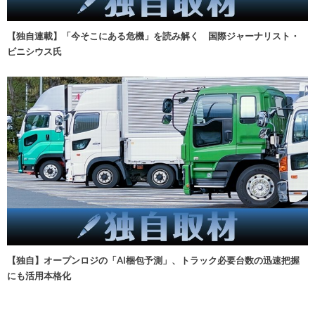
【独自連載】「今そこにある危機」を読み解く 国際ジャーナリスト・
ビニシウス氏
【独自】オープンロジの「AI梱包予測」、トラック必要台数の迅速把握
にも活用本格化