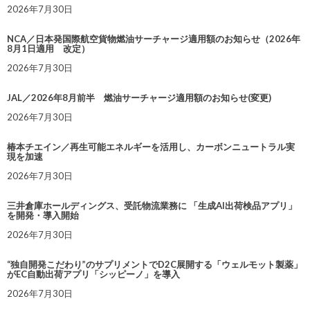
2026年7月30日
NCA／日本発国際航空貨物燃油サーチャージ適用額のお知らせ（2026年
8月1日適用 改定）
2026年7月30日
JAL／2026年8月前半 燃油サーチャージ適用額のお知らせ(変更)
2026年7月30日
椿本チエイン／再生可能エネルギーを活用し、カーボンニュートラル実
現を加速
2026年7月30日
三井倉庫ホールディングス、受託物流業務に 「生成AI出荷検品アプリ」
を開発・導入開始
2026年7月30日
“独自開発こだわり”のサプリメントでD2C展開する「ウェルモット製薬」
がEC自動出荷アプリ「シッピーノ」を導入
2026年7月30日