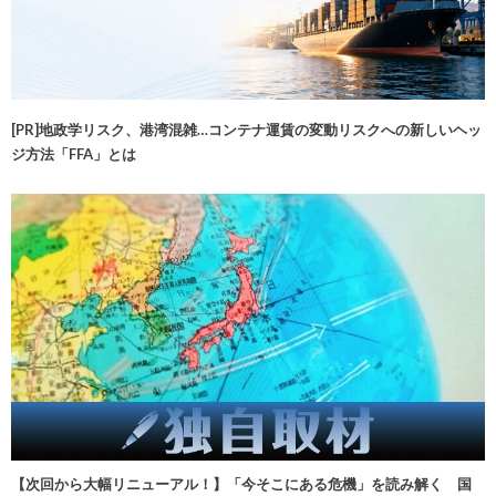
[PR]地政学リスク、港湾混雑…コンテナ運賃の変動リスクへの新しいヘッ
ジ方法「FFA」とは
【次回から大幅リニューアル！】「今そこにある危機」を読み解く 国