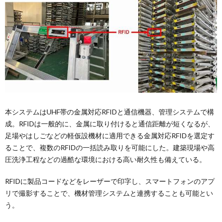
本システムはUHF帯の金属対応RFIDと通信機器、管理システムで構
成。RFIDは一般的に、金属に取り付けると通信距離が短くなるが、
足場やはしごなどの軽仮設機材に適用できる金属対応RFIDを選定す
ることで、複数のRFIDの一括読み取りを可能にした。建築現場や高
圧洗浄工程などの過酷な環境における高い耐久性も備えている。
RFIDに製品コードなどをレーザーで印字し、スマートフォンのアプ
リで撮影することで、機材管理システムと連携することも可能とい
う。