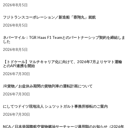
2026年8月5日
フジトランスコーポレーション／新造船「蓉翔丸」就航
2026年8月5日
ネバーマイル：TGR Haas F1 Teamとのパートナーシップ契約を締結しま
した
2026年8月5日
【トドケール】マルチキャリア化に向けて、2026年7月よりヤマト運輸
とのAPI連携を開始
2026年7月30日
JR貨物／お盆休み期間の貨物列車の運転計画について
2026年7月30日
にしてつドイツ現地法人 シュツットガルト事務所移転のご案内
2026年7月30日
NCA／日本発国際航空貨物燃油サーチャージ適用額のお知らせ（2026年