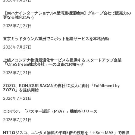
2026年7月27日
【㈱ハナインターナショナル×星清重機運輸㈱】グループ会社で販売力の
更なる強化ねらう
2026年7月27日
東京ミッドタウン八重洲でロボット配送サービスを本格始動
2026年7月27日
上組／コンテナ物流最適化サービスを提供する スタートアップ企業
「OneStream株式会社」への出資のお知らせ
2026年7月21日
ZOZO、BONJOUR SAGANの自社EC拡大に向け「Fulfillment by
ZOZO」を提供開始
2026年7月21日
ロジポケ、「パスキー認証（MFA）」機能をリリース
2026年7月21日
NTTロジスコ、エンタメ物流の平時5倍の波動を「t-Sort MAS」で吸収