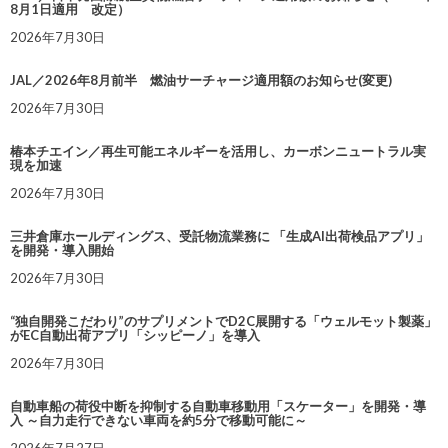
8月1日適用 改定）
2026年7月30日
JAL／2026年8月前半 燃油サーチャージ適用額のお知らせ(変更)
2026年7月30日
椿本チエイン／再生可能エネルギーを活用し、カーボンニュートラル実
現を加速
2026年7月30日
三井倉庫ホールディングス、受託物流業務に 「生成AI出荷検品アプリ」
を開発・導入開始
2026年7月30日
“独自開発こだわり”のサプリメントでD2C展開する「ウェルモット製薬」
がEC自動出荷アプリ「シッピーノ」を導入
2026年7月30日
自動車船の荷役中断を抑制する自動車移動用「スケーター」を開発・導
入 ～自力走行できない車両を約5分で移動可能に～