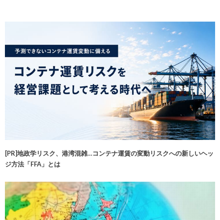
[PR]地政学リスク、港湾混雑…コンテナ運賃の変動リスクへの新しいヘッ
ジ方法「FFA」とは