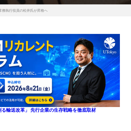
常務執行役員の松井氏が昇格へ
来を創る輸送改革」 先行企業の生存戦略を徹底取材