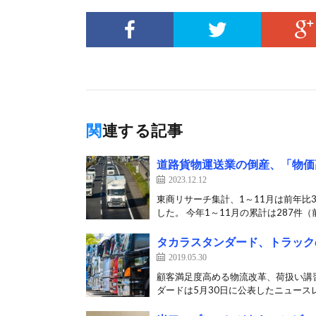
関連する記事
道路貨物運送業の倒産、「物価
2023.12.12
東商リサーチ集計、1～11月は前年比
した。 今年1～11月の累計は287件（前
タカラスタンダード、トラック
2019.05.30
顧客満足度高める物流改革、荷扱い講
ダードは5月30日に公表したニュースレ