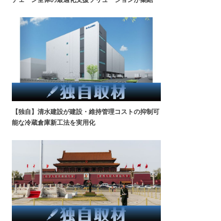
【独自】清水建設が建設・維持管理コストの抑制可
能な冷蔵倉庫新工法を実用化