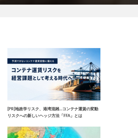
[PR]地政学リスク、港湾混雑…コンテナ運賃の変動
リスクへの新しいヘッジ方法「FFA」とは