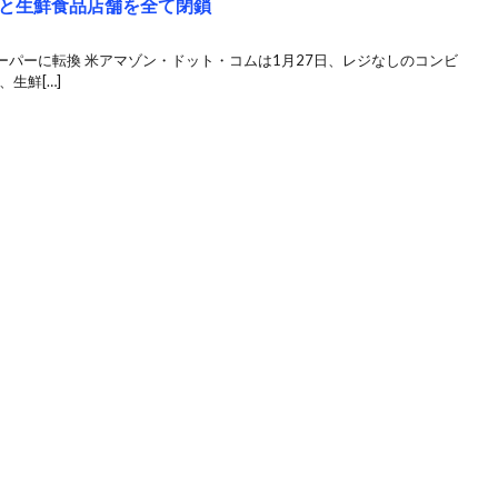
と生鮮食品店舗を全て閉鎖
パーに転換 米アマゾン・ドット・コムは1月27日、レジなしのコンビ
、生鮮[…]