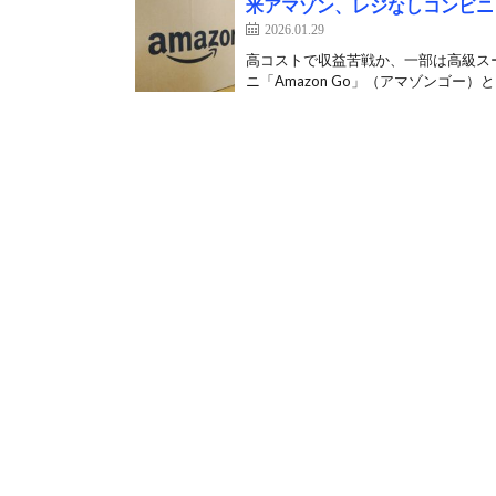
米アマゾン、レジなしコンビニ
2026.01.29
高コストで収益苦戦か、一部は高級スー
ニ「Amazon Go」（アマゾンゴー）と