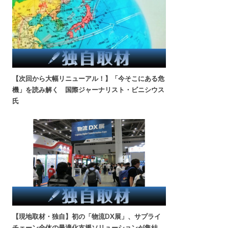
【次回から大幅リニューアル！】「今そこにある危
機」を読み解く 国際ジャーナリスト・ビニシウス
氏
【現地取材・独自】初の「物流DX展」、サプライ
チェーン全体の最適化支援ソリューションが集結