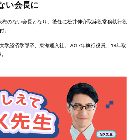
権ない会長に
代表権のない会長となり、後任に松井伸介取締役常務執行役
日付。
大学経済学部卒、東海運入社。2017年執行役員、18年取
身。