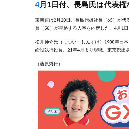
4月1日付、長島氏は代表
東海運は2月28日、長島康雄社長（65）が
員（58）が昇格する人事を内定した。4月1
松井伸介氏（まつい・しんすけ）1988年日本
締役執行役員、21年4月より現職。東京都出
（藤原秀行）