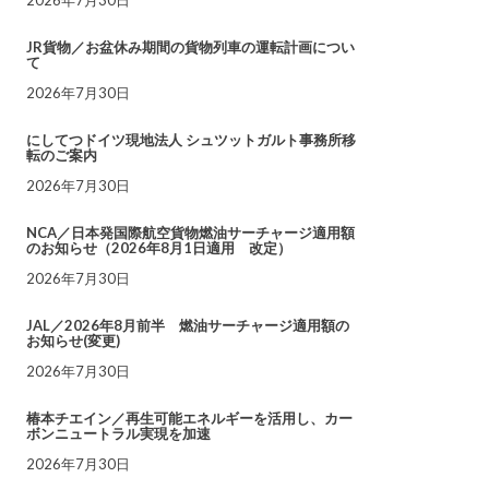
JR貨物／お盆休み期間の貨物列車の運転計画につい
て
2026年7月30日
にしてつドイツ現地法人 シュツットガルト事務所移
転のご案内
2026年7月30日
NCA／日本発国際航空貨物燃油サーチャージ適用額
のお知らせ（2026年8月1日適用 改定）
2026年7月30日
JAL／2026年8月前半 燃油サーチャージ適用額の
お知らせ(変更)
2026年7月30日
椿本チエイン／再生可能エネルギーを活用し、カー
ボンニュートラル実現を加速
2026年7月30日