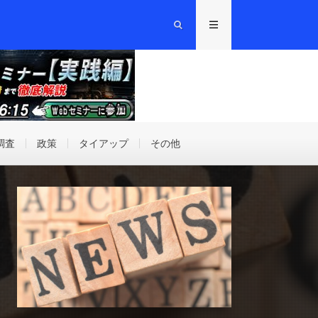
調査
政策
タイアップ
その他