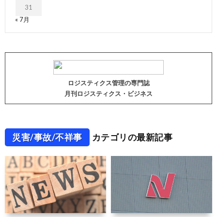
31
« 7月
ロジスティクス管理の専門誌
月刊ロジスティクス・ビジネス
災害/事故/不祥事
カテゴリの最新記事