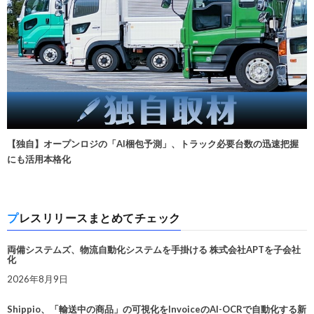
【独自】オープンロジの「AI梱包予測」、トラック必要台数の迅速把握
にも活用本格化
プレスリリースまとめてチェック
両備システムズ、物流自動化システムを手掛ける 株式会社APTを子会社
化
2026年8月9日
Shippio、「輸送中の商品」の可視化をInvoiceのAI-OCRで自動化する新