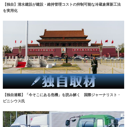
【独自】清水建設が建設・維持管理コストの抑制可能な冷蔵倉庫新工法
を実用化
【独自連載】「今そこにある危機」を読み解く 国際ジャーナリスト・
ビニシウス氏