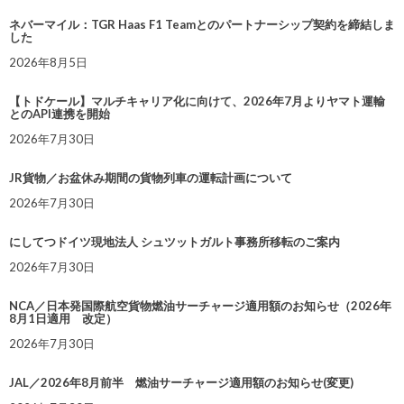
ネバーマイル：TGR Haas F1 Teamとのパートナーシップ契約を締結しま
した
2026年8月5日
【トドケール】マルチキャリア化に向けて、2026年7月よりヤマト運輸
とのAPI連携を開始
2026年7月30日
JR貨物／お盆休み期間の貨物列車の運転計画について
2026年7月30日
にしてつドイツ現地法人 シュツットガルト事務所移転のご案内
2026年7月30日
NCA／日本発国際航空貨物燃油サーチャージ適用額のお知らせ（2026年
8月1日適用 改定）
2026年7月30日
JAL／2026年8月前半 燃油サーチャージ適用額のお知らせ(変更)