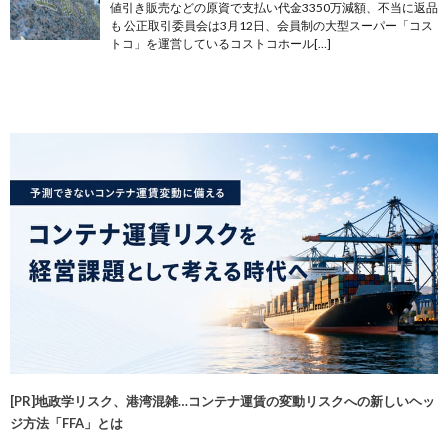
値引き販売などの原資で支払い代金3350万減額、不当に返品
も 公正取引委員会は3月12日、会員制の大型スーパー「コス
トコ」を運営しているコストコホール[…]
[PR]地政学リスク、港湾混雑…コンテナ運賃の変動リスクへの新しいヘッ
ジ方法「FFA」とは