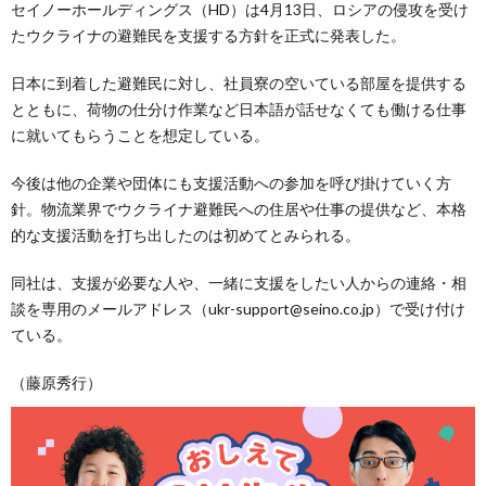
セイノーホールディングス（HD）は4月13日、ロシアの侵攻を受け
たウクライナの避難民を支援する方針を正式に発表した。
日本に到着した避難民に対し、社員寮の空いている部屋を提供する
とともに、荷物の仕分け作業など日本語が話せなくても働ける仕事
に就いてもらうことを想定している。
今後は他の企業や団体にも支援活動への参加を呼び掛けていく方
針。物流業界でウクライナ避難民への住居や仕事の提供など、本格
的な支援活動を打ち出したのは初めてとみられる。
同社は、支援が必要な人や、一緒に支援をしたい人からの連絡・相
談を専用のメールアドレス（ukr-support@seino.co.jp）で受け付け
ている。
（藤原秀行）