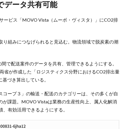
でデータ共有可能
サービス「MOVO Vista（ムーボ・ヴィスタ）」にCO2排
の取り組みにつなげられると見込む。物流領域で脱炭素の潮
会社の間で配送案件のデータを共有、管理できるようにする。
の両省が作成した「ロジスティクス分野におけるCO2排出量
法に基づき算出している。
スコープ３」の輸送・配送のカテゴリーは、その多くが自
課題。MOVO Vistaは業務の生産性向上、属人化解消
蓄積、有効活用できるようにする。