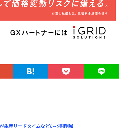
が生産リードタイムなど6～9割削減