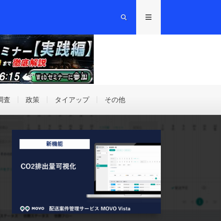
調査
政策
タイアップ
その他