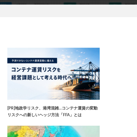
[PR]地政学リスク、港湾混雑…コンテナ運賃の変動
リスクへの新しいヘッジ方法「FFA」とは