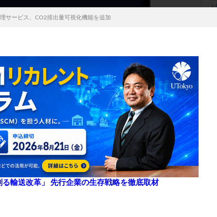
件管理サービス、CO2排出量可視化機能を追加
来を創る輸送改革」 先行企業の生存戦略を徹底取材