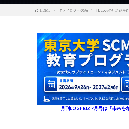
テクノロジー/製品
Hacobuの配送案
HOME
月刊LOGI-BIZ 7月号は「未