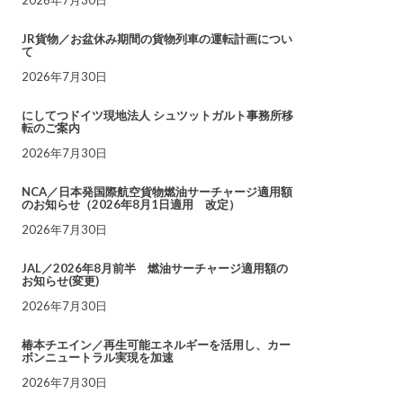
JR貨物／お盆休み期間の貨物列車の運転計画につい
て
2026年7月30日
にしてつドイツ現地法人 シュツットガルト事務所移
転のご案内
2026年7月30日
NCA／日本発国際航空貨物燃油サーチャージ適用額
のお知らせ（2026年8月1日適用 改定）
2026年7月30日
JAL／2026年8月前半 燃油サーチャージ適用額の
お知らせ(変更)
2026年7月30日
椿本チエイン／再生可能エネルギーを活用し、カー
ボンニュートラル実現を加速
2026年7月30日