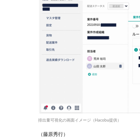
排出量可視化の画面イメージ（Hacobu提供）
（藤原秀行）