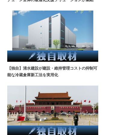
【独自】清水建設が建設・維持管理コストの抑制可
能な冷蔵倉庫新工法を実用化