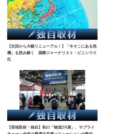
【次回から大幅リニューアル！】「今そこにある危
機」を読み解く 国際ジャーナリスト・ビニシウス
氏
【現地取材・独自】初の「物流DX展」、サプライ
チェーン全体の最適化支援ソリューションが集結