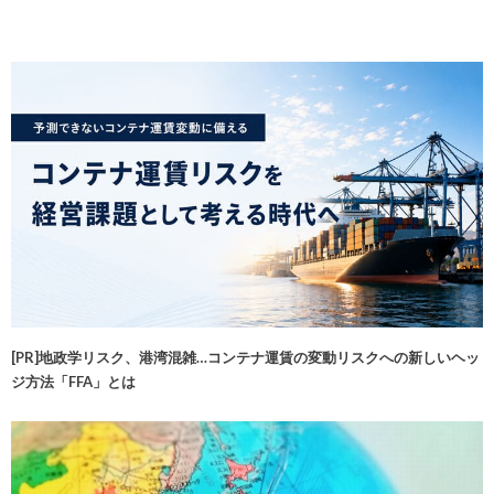
[PR]地政学リスク、港湾混雑…コンテナ運賃の変動リスクへの新しいヘッ
ジ方法「FFA」とは