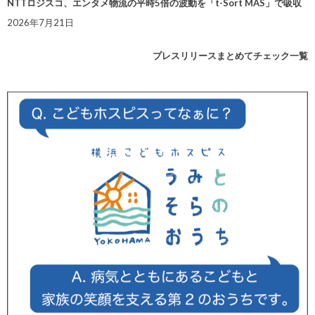
NTTロジスコ、エンタメ物流の平時5倍の波動を「t-Sort MAS」で吸収
2026年7月21日
プレスリリースまとめてチェック一覧