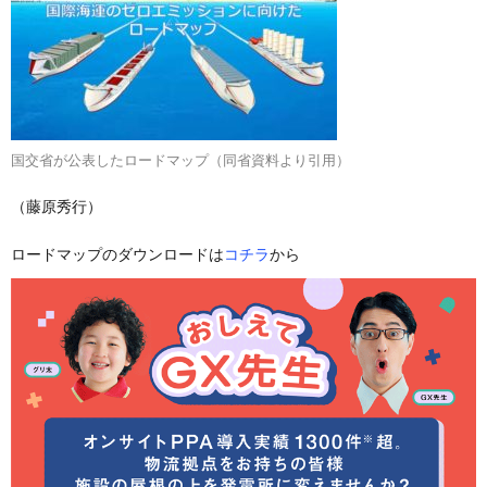
国交省が公表したロードマップ（同省資料より引用）
（藤原秀行）
ロードマップのダウンロードは
コチラ
から