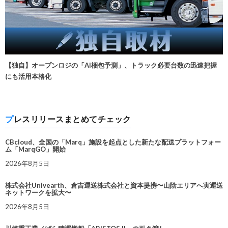
【独自】オープンロジの「AI梱包予測」、トラック必要台数の迅速把握
にも活用本格化
プレスリリースまとめてチェック
CBcloud、全国の「Marq」施設を起点とした新たな配送プラットフォー
ム「MarqGO」開始
2026年8月5日
株式会社Univearth、倉吉運送株式会社と資本提携〜山陰エリアへ実運送
ネットワークを拡大〜
2026年8月5日