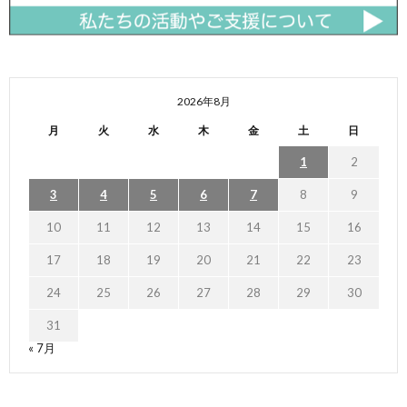
2026年8月
月
火
水
木
金
土
日
1
2
3
4
5
6
7
8
9
10
11
12
13
14
15
16
17
18
19
20
21
22
23
24
25
26
27
28
29
30
31
« 7月