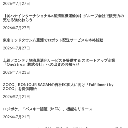
2026年7月27日
【㈱ハナインターナショナル×星清重機運輸㈱】グループ会社で販売力の
更なる強化ねらう
2026年7月27日
東京ミッドタウン八重洲でロボット配送サービスを本格始動
2026年7月27日
上組／コンテナ物流最適化サービスを提供する スタートアップ企業
「OneStream株式会社」への出資のお知らせ
2026年7月21日
ZOZO、BONJOUR SAGANの自社EC拡大に向け「Fulfillment by
ZOZO」を提供開始
2026年7月21日
ロジポケ、「パスキー認証（MFA）」機能をリリース
2026年7月21日