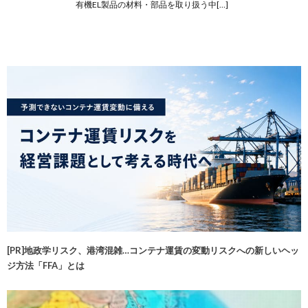
有機EL製品の材料・部品を取り扱う中[…]
[PR]地政学リスク、港湾混雑…コンテナ運賃の変動リスクへの新しいヘッ
ジ方法「FFA」とは