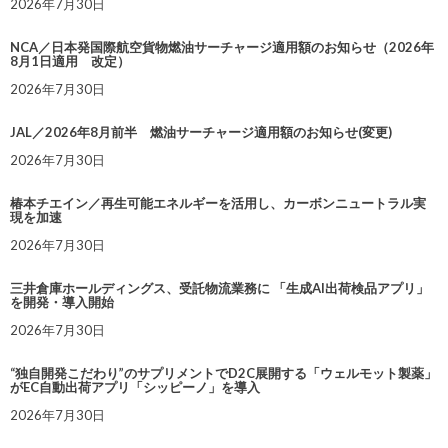
2026年7月30日
NCA／日本発国際航空貨物燃油サーチャージ適用額のお知らせ（2026年
8月1日適用 改定）
2026年7月30日
JAL／2026年8月前半 燃油サーチャージ適用額のお知らせ(変更)
2026年7月30日
椿本チエイン／再生可能エネルギーを活用し、カーボンニュートラル実
現を加速
2026年7月30日
三井倉庫ホールディングス、受託物流業務に 「生成AI出荷検品アプリ」
を開発・導入開始
2026年7月30日
“独自開発こだわり”のサプリメントでD2C展開する「ウェルモット製薬」
がEC自動出荷アプリ「シッピーノ」を導入
2026年7月30日