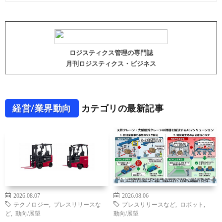
ロジスティクス管理の専門誌
月刊ロジスティクス・ビジネス
経営/業界動向
カテゴリの最新記事
2026.08.07
2026.08.06
テクノロジー
,
プレスリリースな
プレスリリースなど
,
ロボット
,
ど
,
動向/展望
動向/展望