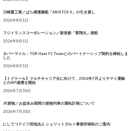
川崎重工業／ばら積運搬船「ARISTOS II」の引き渡し
2026年8月5日
フジトランスコーポレーション／新造船「蓉翔丸」就航
2026年8月5日
ネバーマイル：TGR Haas F1 Teamとのパートナーシップ契約を締結しま
した
2026年8月5日
【トドケール】マルチキャリア化に向けて、2026年7月よりヤマト運輸
とのAPI連携を開始
2026年7月30日
JR貨物／お盆休み期間の貨物列車の運転計画について
2026年7月30日
にしてつドイツ現地法人 シュツットガルト事務所移転のご案内