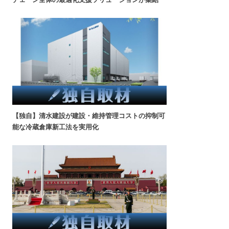
【独自】清水建設が建設・維持管理コストの抑制可
能な冷蔵倉庫新工法を実用化