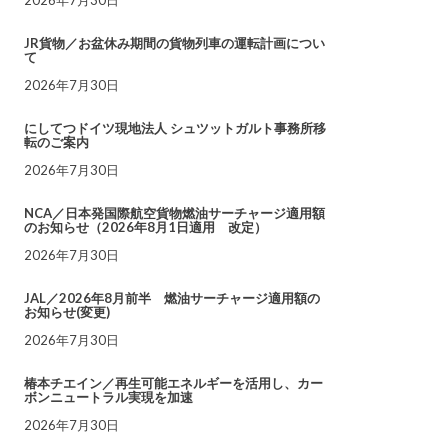
JR貨物／お盆休み期間の貨物列車の運転計画につい
て
2026年7月30日
にしてつドイツ現地法人 シュツットガルト事務所移
転のご案内
2026年7月30日
NCA／日本発国際航空貨物燃油サーチャージ適用額
のお知らせ（2026年8月1日適用 改定）
2026年7月30日
JAL／2026年8月前半 燃油サーチャージ適用額の
お知らせ(変更)
2026年7月30日
椿本チエイン／再生可能エネルギーを活用し、カー
ボンニュートラル実現を加速
2026年7月30日