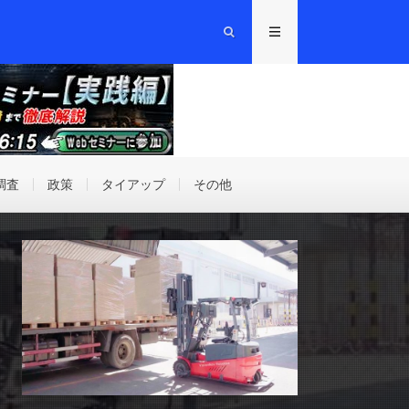
調査
政策
タイアップ
その他