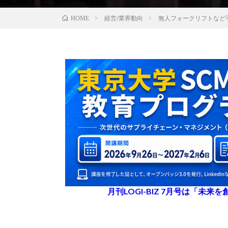
経営/業界動向
無人フォークリフトなど手掛け
HOME
月刊LOGI-BIZ 7月号は「未