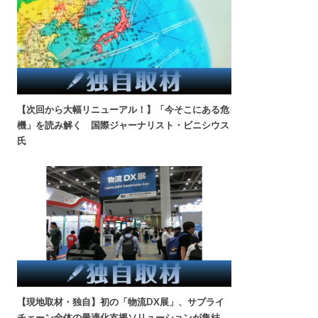
【次回から大幅リニューアル！】「今そこにある危
機」を読み解く 国際ジャーナリスト・ビニシウス
氏
【現地取材・独自】初の「物流DX展」、サプライ
チェーン全体の最適化支援ソリューションが集結