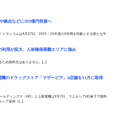
や拠点などに350億円投資へ
 トランコムは4月27日、2021～25年度の5年間を対象とする新たな中
ト”の利用が拡大、人材確保困難エリアに強み
ため抜粋文はありません。[…]
電機のドラッグストア「マザーピア」6店舗を11月に取得
ールディングス（HD）と上新電機は9月7日、ウエルシアHD傘下で調剤
シア薬局（[…]