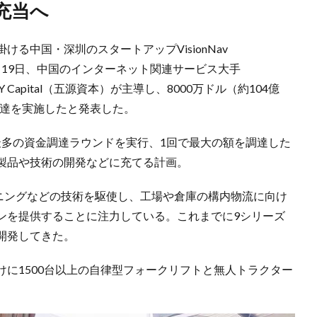
充当へ
る中国・深圳のスタートアップVisionNav
4月19日、中国のインターネット関連サービス大手
 Capital（五源資本）が主導し、8000万ドル（約104億
調達を実施したと発表した。
野で最多の資金調達ラウンドを実行、1回で最大の額を調達した
製品や技術の開発などに充てる計画。
ープラーニングなどの技術を駆使し、工場や倉庫の構内物流に向け
ンを提供することに注力している。これまでに9シリーズ
開発してきた。
に1500台以上の自律型フォークリフトと無人トラクター