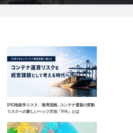
[PR]地政学リスク、港湾混雑…コンテナ運賃の変動
リスクへの新しいヘッジ方法「FFA」とは