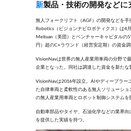
新製品・技術の開発などに
無人フォークリフト（AGF）の開発などを手掛け
Robotics（ビジョンナビロボティクス）は
Meituan（美団）とベンチャーキャピタルの5Y
円）超のC+ラウンド（経営安定期）の資金
VisionNavは世界の無人産業用車両の分
企業となった。同社は調達した資金を新たな
VisionNavは2016年設立。AIやディ
た自律車両と柔軟性のある無人ソリューショ
の無人産業用車両とロボット制御システムを
自動車部品やタイヤ、石油化学などの業界向け
を提供した実績を持つ。