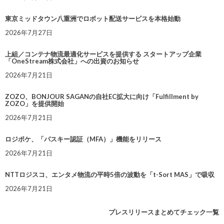
東京ミッドタウン八重洲でロボット配送サービスを本格始動
2026年7月27日
上組／コンテナ物流最適化サービスを提供する スタートアップ企業
「OneStream株式会社」への出資のお知らせ
2026年7月21日
ZOZO、BONJOUR SAGANの自社EC拡大に向け「Fulfillment by
ZOZO」を提供開始
2026年7月21日
ロジポケ、「パスキー認証（MFA）」機能をリリース
2026年7月21日
NTTロジスコ、エンタメ物流の平時5倍の波動を「t-Sort MAS」で吸収
2026年7月21日
プレスリリースまとめてチェック一覧