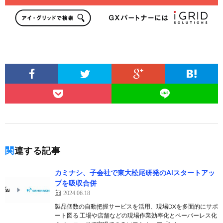
関連する記事
カミナシ、子会社で東大松尾研発のAIスタートアッ
プを吸収合併
2024.06.18
製品個数の自動把握サービスを活用、現場DXを多面的にサポ
ート図る 工場や店舗などの現場作業効率化とペーパーレス化