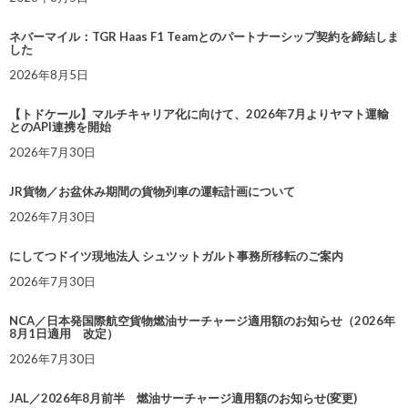
ネバーマイル：TGR Haas F1 Teamとのパートナーシップ契約を締結しま
した
2026年8月5日
【トドケール】マルチキャリア化に向けて、2026年7月よりヤマト運輸
とのAPI連携を開始
2026年7月30日
JR貨物／お盆休み期間の貨物列車の運転計画について
2026年7月30日
にしてつドイツ現地法人 シュツットガルト事務所移転のご案内
2026年7月30日
NCA／日本発国際航空貨物燃油サーチャージ適用額のお知らせ（2026年
8月1日適用 改定）
2026年7月30日
JAL／2026年8月前半 燃油サーチャージ適用額のお知らせ(変更)