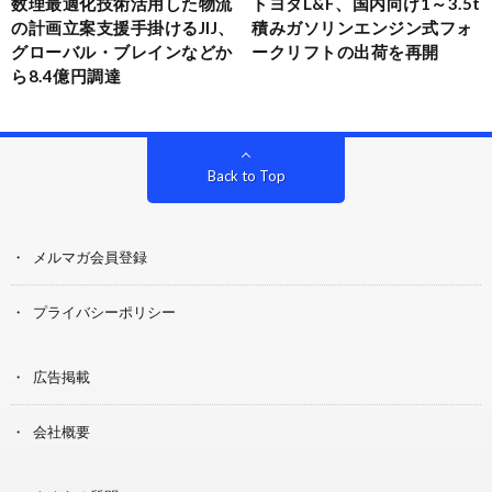
数理最適化技術活用した物流
トヨタL&F、国内向け1～3.5t
の計画立案支援手掛けるJIJ、
積みガソリンエンジン式フォ
グローバル・ブレインなどか
ークリフトの出荷を再開
ら8.4億円調達
Back to Top
メルマガ会員登録
プライバシーポリシー
広告掲載
会社概要