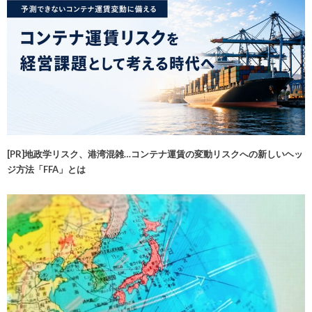
[PR]地政学リスク、港湾混雑…コンテナ運賃の変動リスクへの新しいヘッ
ジ方法「FFA」とは