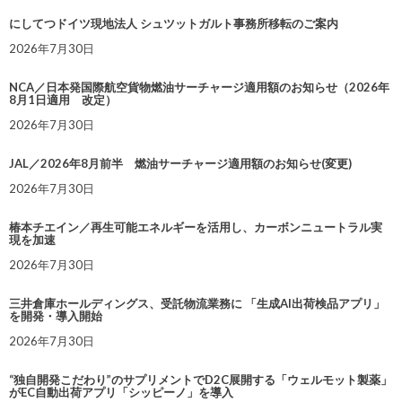
にしてつドイツ現地法人 シュツットガルト事務所移転のご案内
2026年7月30日
NCA／日本発国際航空貨物燃油サーチャージ適用額のお知らせ（2026年
8月1日適用 改定）
2026年7月30日
JAL／2026年8月前半 燃油サーチャージ適用額のお知らせ(変更)
2026年7月30日
椿本チエイン／再生可能エネルギーを活用し、カーボンニュートラル実
現を加速
2026年7月30日
三井倉庫ホールディングス、受託物流業務に 「生成AI出荷検品アプリ」
を開発・導入開始
2026年7月30日
“独自開発こだわり”のサプリメントでD2C展開する「ウェルモット製薬」
がEC自動出荷アプリ「シッピーノ」を導入