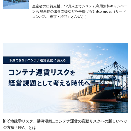
生産者の出荷支援、12月末までシステム利用無料キャンペー
ンも 農産物の出荷支援などを手掛ける3rdcompass（サード
コンパス、東京・渋谷）とANA[…]
[PR]地政学リスク、港湾混雑…コンテナ運賃の変動リスクへの新しいヘッ
ジ方法「FFA」とは