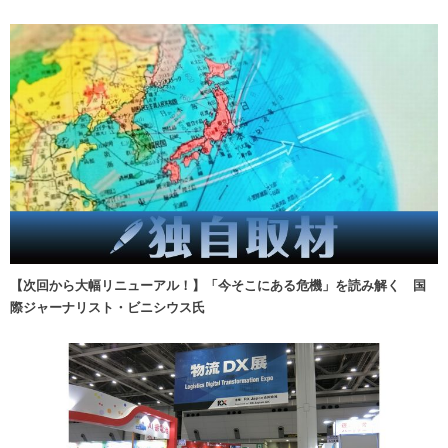
【次回から大幅リニューアル！】「今そこにある危機」を読み解く 国
際ジャーナリスト・ビニシウス氏