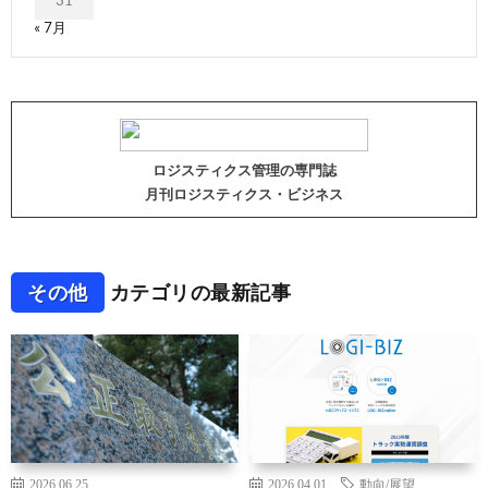
31
« 7月
ロジスティクス管理の専門誌
月刊ロジスティクス・ビジネス
その他
カテゴリの最新記事
2026.06.25
2026.04.01
動向/展望