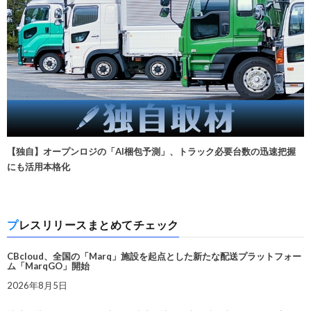
【独自】オープンロジの「AI梱包予測」、トラック必要台数の迅速把握
にも活用本格化
プレスリリースまとめてチェック
CBcloud、全国の「Marq」施設を起点とした新たな配送プラットフォー
ム「MarqGO」開始
2026年8月5日