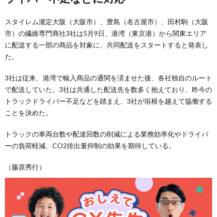
スタイレム瀧定大阪（大阪市）、豊島（名古屋市）、田村駒（大阪
市）の繊維専門商社3社は5月9日、港湾（東京港）から関東エリア
に配送する一部の商品を対象に、共同配送をスタートすると発表し
た。
3社は従来、港湾で輸入商品の通関を済ませた後、各社独自のルート
で配送していた。3社は共通した配送先を数多く抱えており、昨今の
トラックドライバー不足などを踏まえ、3社が垣根を越えて協働する
ことを決めた。
トラックの車両台数や配達回数の削減による業務効率化やドライバ
ーの負荷軽減、CO2排出量抑制の効果を期待している。
（藤原秀行）