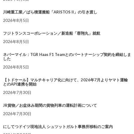
川崎重工業／ばら積運搬船「ARISTOS II」の引き渡し
2026年8月5日
フジトランスコーポレーション／新造船「蓉翔丸」就航
2026年8月5日
ネバーマイル：TGR Haas F1 Teamとのパートナーシップ契約を締結しま
した
2026年8月5日
【トドケール】マルチキャリア化に向けて、2026年7月よりヤマト運輸
とのAPI連携を開始
2026年7月30日
JR貨物／お盆休み期間の貨物列車の運転計画について
2026年7月30日
にしてつドイツ現地法人 シュツットガルト事務所移転のご案内