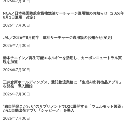
2026年7月30日
NCA／日本発国際航空貨物燃油サーチャージ適用額のお知らせ（2026年
8月1日適用 改定）
2026年7月30日
JAL／2026年8月前半 燃油サーチャージ適用額のお知らせ(変更)
2026年7月30日
椿本チエイン／再生可能エネルギーを活用し、カーボンニュートラル実
現を加速
2026年7月30日
三井倉庫ホールディングス、受託物流業務に 「生成AI出荷検品アプリ」
を開発・導入開始
2026年7月30日
“独自開発こだわり”のサプリメントでD2C展開する「ウェルモット製薬」
がEC自動出荷アプリ「シッピーノ」を導入
2026年7月30日