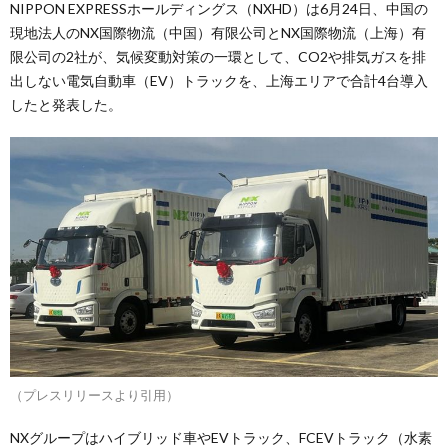
NIPPON EXPRESSホールディングス（NXHD）は6月24日、中国の
現地法人のNX国際物流（中国）有限公司とNX国際物流（上海）有
限公司の2社が、気候変動対策の一環として、CO2や排気ガスを排
出しない電気自動車（EV）トラックを、上海エリアで合計4台導入
したと発表した。
（プレスリリースより引用）
NXグループはハイブリッド車やEVトラック、FCEVトラック（水素