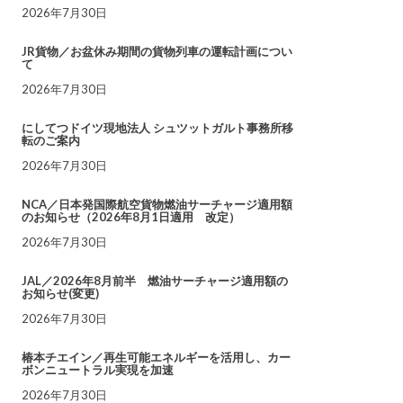
2026年7月30日
JR貨物／お盆休み期間の貨物列車の運転計画につい
て
2026年7月30日
にしてつドイツ現地法人 シュツットガルト事務所移
転のご案内
2026年7月30日
NCA／日本発国際航空貨物燃油サーチャージ適用額
のお知らせ（2026年8月1日適用 改定）
2026年7月30日
JAL／2026年8月前半 燃油サーチャージ適用額の
お知らせ(変更)
2026年7月30日
椿本チエイン／再生可能エネルギーを活用し、カー
ボンニュートラル実現を加速
2026年7月30日