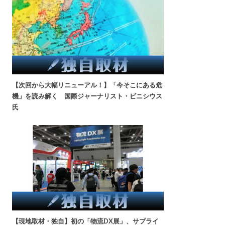
【次回から大幅リニューアル！】「今そこにある危
機」を読み解く 国際ジャーナリスト・ビニシウス
氏
【現地取材・独自】初の「物流DX展」、サプライ