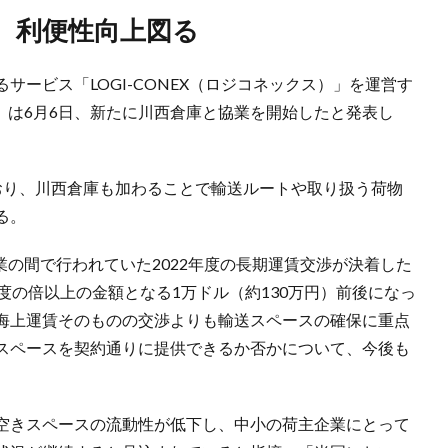
、利便性向上図る
ービス「LOGI-CONEX（ロジコネックス）」を運営す
ー）は6月6日、新たに川西倉庫と協業を開始したと発表し
おり、川西倉庫も加わることで輸送ルートや取り扱う荷物
る。
企業の間で行われていた2022年度の長期運賃交渉が決着した
度の倍以上の金額となる1万ドル（約130万円）前後になっ
海上運賃そのものの交渉よりも輸送スペースの確保に重点
スペースを契約通りに提供できるか否かについて、今後も
空きスペースの流動性が低下し、中小の荷主企業にとって