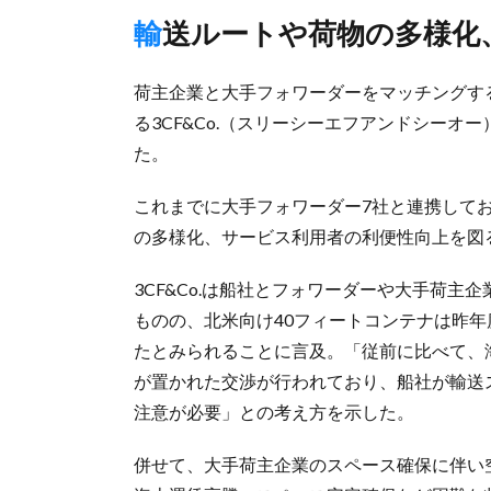
輸送ルートや荷物の多様化
荷主企業と大手フォワーダーをマッチングするサ
る3CF&Co.（スリーシーエフアンドシーオ
た。
これまでに大手フォワーダー7社と連携して
の多様化、サービス利用者の利便性向上を図
3CF&Co.は船社とフォワーダーや大手荷主
ものの、北米向け40フィートコンテナは昨年
たとみられることに言及。「従前に比べて、
が置かれた交渉が行われており、船社が輸送
注意が必要」との考え方を示した。
併せて、大手荷主企業のスペース確保に伴い