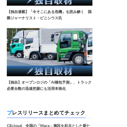
【独自連載】「今そこにある危機」を読み解く 国
際ジャーナリスト・ビニシウス氏
【独自】オープンロジの「AI梱包予測」、トラック
必要台数の迅速把握にも活用本格化
プレスリリースまとめてチェック
CBcloud、全国の「Marq」施設を起点とした新た