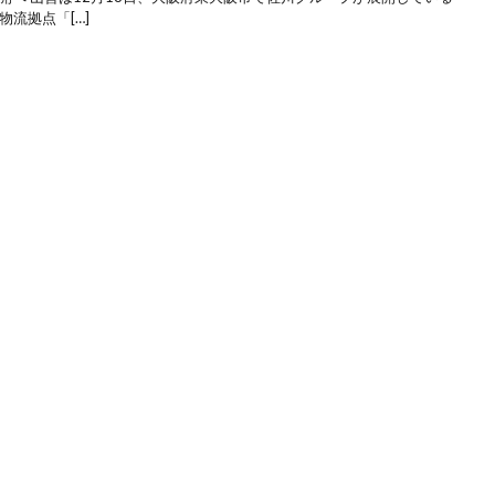
流拠点「[…]