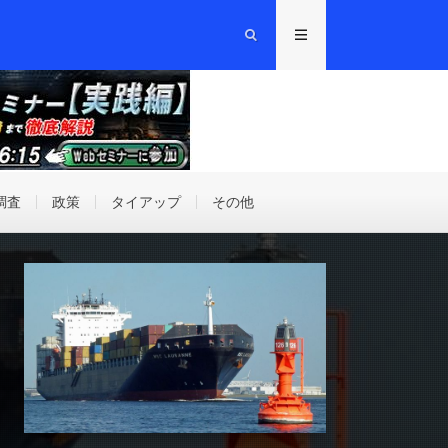
調査
政策
タイアップ
その他