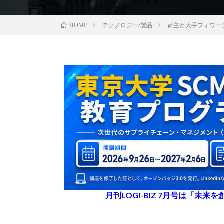
テクノロジー/製品
荷主と大手フォワーダ
HOME
月刊LOGI-BIZ 7月号は「未