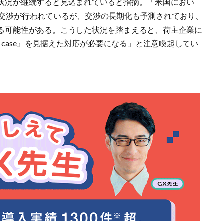
状況が継続すると見込まれていると指摘。「米国におい
改交渉が行われているが、交渉の長期化も予測されており、
る可能性がある。こうした状況を踏まえると、荷主企業に
ust in case』を見据えた対応が必要になる」と注意喚起してい