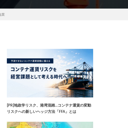
協業
[PR]地政学リスク、港湾混雑…コンテナ運賃の変動
リスクへの新しいヘッジ方法「FFA」とは