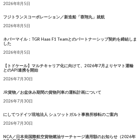
2026年8月5日
フジトランスコーポレーション／新造船「蓉翔丸」就航
2026年8月5日
ネバーマイル：TGR Haas F1 Teamとのパートナーシップ契約を締結しま
した
2026年8月5日
【トドケール】マルチキャリア化に向けて、2026年7月よりヤマト運輸
とのAPI連携を開始
2026年7月30日
JR貨物／お盆休み期間の貨物列車の運転計画について
2026年7月30日
にしてつドイツ現地法人 シュツットガルト事務所移転のご案内
2026年7月30日
NCA／日本発国際航空貨物燃油サーチャージ適用額のお知らせ（2026年