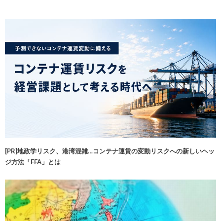
[PR]地政学リスク、港湾混雑…コンテナ運賃の変動リスクへの新しいヘッ
ジ方法「FFA」とは