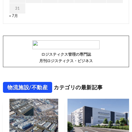
31
« 7月
ロジスティクス管理の専門誌
月刊ロジスティクス・ビジネス
物流施設/不動産
カテゴリの最新記事