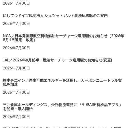
2026年7月30日
にしてつドイツ現地法人 シュツットガルト事務所移転のご案内
2026年7月30日
NCA／日本発国際航空貨物燃油サーチャージ適用額のお知らせ（2026年
8月1日適用 改定）
2026年7月30日
JAL／2026年8月前半 燃油サーチャージ適用額のお知らせ(変更)
2026年7月30日
椿本チエイン／再生可能エネルギーを活用し、カーボンニュートラル実
現を加速
2026年7月30日
三井倉庫ホールディングス、受託物流業務に 「生成AI出荷検品アプリ」
を開発・導入開始
2026年7月30日