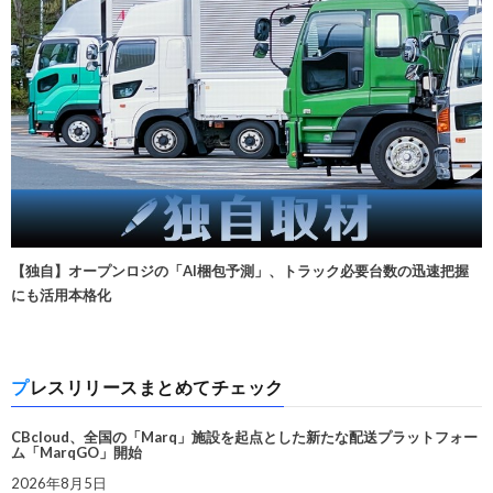
【独自】オープンロジの「AI梱包予測」、トラック必要台数の迅速把握
にも活用本格化
プレスリリースまとめてチェック
CBcloud、全国の「Marq」施設を起点とした新たな配送プラットフォー
ム「MarqGO」開始
2026年8月5日