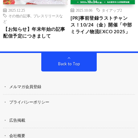
2025.12.25
2025.10.06
タイアップ2
その他の記事
,
プレスリリースな
[PR]事前登録ラストチャン
ど
ス！10/24（金）開催「中部
【お知らせ】年末年始の記事
ミライノ物流EXCO 2025」
配信予定につきまして
Back to Top
メルマガ会員登録
プライバシーポリシー
広告掲載
会社概要