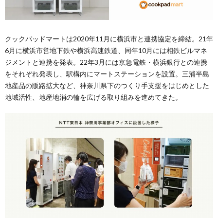
クックパッドマートは2020年11月に横浜市と連携協定を締結。21年
6月に横浜市営地下鉄や横浜高速鉄道、同年10月には相鉄ビルマネ
ジメントと連携を発表。22年3月には京急電鉄・横浜銀行との連携
をそれぞれ発表し、駅構内にマートステーションを設置。三浦半島
地産品の販路拡大など、神奈川県下のつくり手支援をはじめとした
地域活性、地産地消の輪を広げる取り組みを進めてきた。