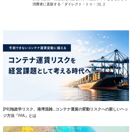
消費者に直販する「ダイレクト・トゥ・コ[…]
[PR]地政学リスク、港湾混雑…コンテナ運賃の変動リスクへの新しいヘッ
ジ方法「FFA」とは