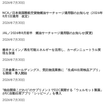
2026年7月30日
NCA／日本発国際航空貨物燃油サーチャージ適用額のお知らせ（2026年
8月1日適用 改定）
2026年7月30日
JAL／2026年8月前半 燃油サーチャージ適用額のお知らせ(変更)
2026年7月30日
椿本チエイン／再生可能エネルギーを活用し、カーボンニュートラル実
現を加速
2026年7月30日
三井倉庫ホールディングス、受託物流業務に 「生成AI出荷検品アプリ」
を開発・導入開始
2026年7月30日
“独自開発こだわり”のサプリメントでD2C展開する「ウェルモット製薬」
がEC自動出荷アプリ「シッピーノ」を導入
2026年7月30日