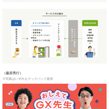
（藤原秀行）
※写真はいずれもクックパッド提供