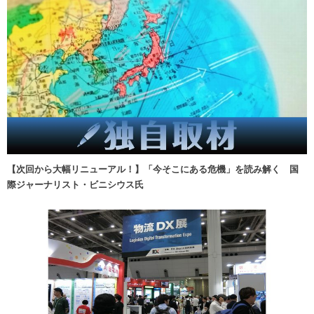
【次回から大幅リニューアル！】「今そこにある危機」を読み解く 国
際ジャーナリスト・ビニシウス氏