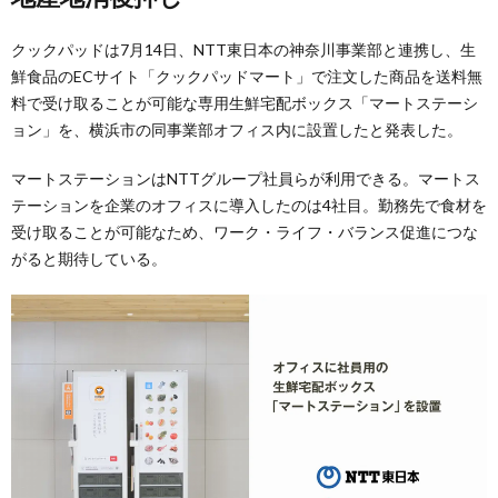
クックパッドは7月14日、NTT東日本の神奈川事業部と連携し、生
鮮食品のECサイト「クックパッドマート」で注文した商品を送料無
料で受け取ることが可能な専用生鮮宅配ボックス「マートステーシ
ョン」を、横浜市の同事業部オフィス内に設置したと発表した。
マートステーションはNTTグループ社員らが利用できる。マートス
テーションを企業のオフィスに導入したのは4社目。勤務先で食材を
受け取ることが可能なため、ワーク・ライフ・バランス促進につな
がると期待している。