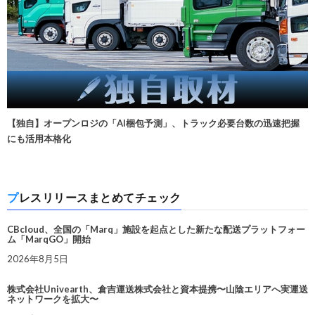
【独自】オープンロジの「AI梱包予測」、トラック必要台数の迅速把握
にも活用本格化
プレスリリースまとめてチェック
CBcloud、全国の「Marq」施設を起点とした新たな配送プラットフォー
ム「MarqGO」開始
2026年8月5日
株式会社Univearth、倉吉運送株式会社と資本提携〜山陰エリアへ実運送
ネットワークを拡大〜