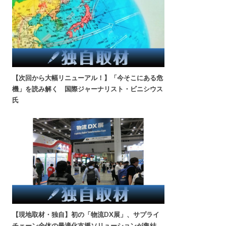
【次回から大幅リニューアル！】「今そこにある危
機」を読み解く 国際ジャーナリスト・ビニシウス
氏
【現地取材・独自】初の「物流DX展」、サプライ
チェーン全体の最適化支援ソリューションが集結