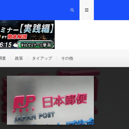
調査
政策
タイアップ
その他