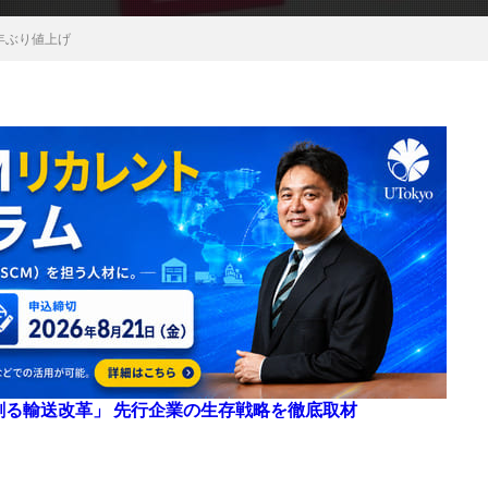
年ぶり値上げ
来を創る輸送改革」 先行企業の生存戦略を徹底取材