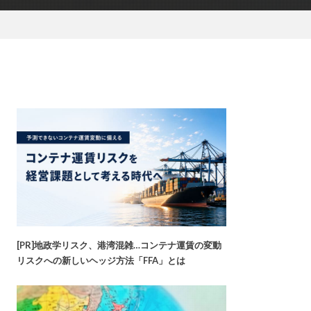
[PR]地政学リスク、港湾混雑…コンテナ運賃の変動
リスクへの新しいヘッジ方法「FFA」とは