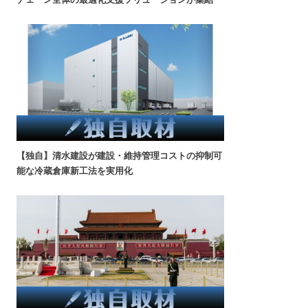
【独自】清水建設が建設・維持管理コストの抑制可
能な冷蔵倉庫新工法を実用化