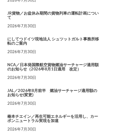
JR貨物／お盆休み期間の貨物列車の運転計画につい
て
2026年7月30日
にしてつドイツ現地法人 シュツットガルト事務所移
転のご案内
2026年7月30日
NCA／日本発国際航空貨物燃油サーチャージ適用額
のお知らせ（2026年8月1日適用 改定）
2026年7月30日
JAL／2026年8月前半 燃油サーチャージ適用額の
お知らせ(変更)
2026年7月30日
椿本チエイン／再生可能エネルギーを活用し、カー
ボンニュートラル実現を加速
2026年7月30日