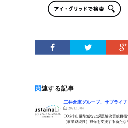
関連する記事
三井倉庫グループ、サプライチ
2021.10.04
CO2排出量削減など課題解決貢献目指
（事業継続性）担保を支援する新たなサー