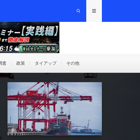
調査
政策
タイアップ
その他