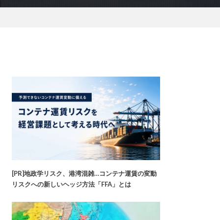
[PR]地政学リスク、港湾混雑…コンテナ運賃の変動
リスクへの新しいヘッジ方法「FFA」とは