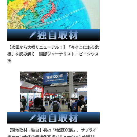
【次回から大幅リニューアル！】「今そこにある危
機」を読み解く 国際ジャーナリスト・ビニシウス
氏
【現地取材・独自】初の「物流DX展」、サプライ
チェーン全体の最適化支援ソリューションが集結