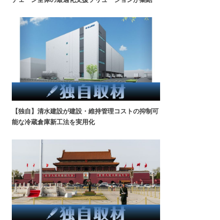
【独自】清水建設が建設・維持管理コストの抑制可
能な冷蔵倉庫新工法を実用化