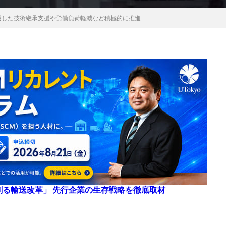
用した技術継承支援や労働負荷軽減など積極的に推進
来を創る輸送改革」 先行企業の生存戦略を徹底取材