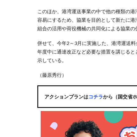
このほか、港湾運送事業の中で他の種類の港
容易にするため、協業を目的として新たに港
組合の活用や荷役機械の共同化による協業の
併せて、今年2～3月に実施した、港湾運送料
年度中に通達改正など必要な措置を講じると
示している。
（藤原秀行）
アクションプランは
コチラ
から（国交省