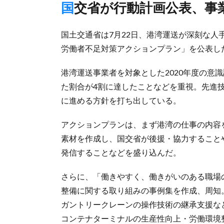
国交省が行動計画公表、事
国土交通省は7月22日、港湾運送が深刻な
労働者不足対策アクションプラン」を公表し
港湾運送事業者を対象とした2020年度の意
た割合が4割に達したことなどを重視。先進
に進める方針を打ち出している。
アクションプランは、まず港湾の仕事の内容
素材を作成し、国交省が後援・協力すること
発信することなどを盛り込んだ。
さらに、「働きやすく、働きがいのある職場
整備に関する取り組みの事例集を作成、周知
ガントリークレーンの操作技術の継承支援な
コンテナターミナルの生産性向上・労働環境