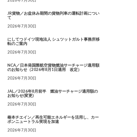
JR貨物／お盆休み期間の貨物列車の運転計画につい
て
2026年7月30日
にしてつドイツ現地法人 シュツットガルト事務所移
転のご案内
2026年7月30日
NCA／日本発国際航空貨物燃油サーチャージ適用額
のお知らせ（2026年8月1日適用 改定）
2026年7月30日
JAL／2026年8月前半 燃油サーチャージ適用額の
お知らせ(変更)
2026年7月30日
椿本チエイン／再生可能エネルギーを活用し、カー
ボンニュートラル実現を加速
2026年7月30日