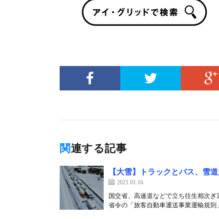
関連する記事
【大雪】トラックとバス、雪道
2021.01.16
国交省、高速道などで立ち往生相次ぎ運
省令の「旅客自動車運送事業運輸規則」