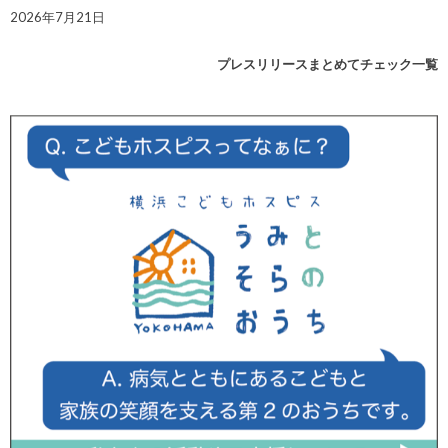
2026年7月21日
プレスリリースまとめてチェック一覧