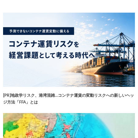
[PR]地政学リスク、港湾混雑…コンテナ運賃の変動リスクへの新しいヘッ
ジ方法「FFA」とは