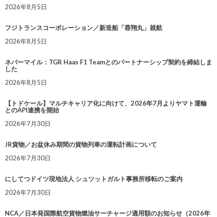
2026年8月5日
フジトランスコーポレーション／新造船「蓉翔丸」就航
2026年8月5日
ネバーマイル：TGR Haas F1 Teamとのパートナーシップ契約を締結しま
した
2026年8月5日
【トドケール】マルチキャリア化に向けて、2026年7月よりヤマト運輸
とのAPI連携を開始
2026年7月30日
JR貨物／お盆休み期間の貨物列車の運転計画について
2026年7月30日
にしてつドイツ現地法人 シュツットガルト事務所移転のご案内
2026年7月30日
NCA／日本発国際航空貨物燃油サーチャージ適用額のお知らせ（2026年