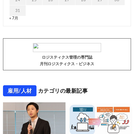
31
« 7月
ロジスティクス管理の専門誌
月刊ロジスティクス・ビジネス
雇用/人材
カテゴリの最新記事