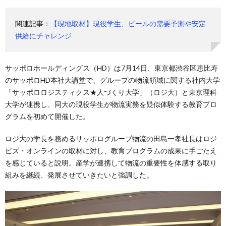
関連記事：
【現地取材】現役学生、ビールの需要予測や安定
供給にチャレンジ
サッポロホールディングス（HD）は7月14日、東京都渋谷区恵比寿
のサッポロHD本社大講堂で、グループの物流領域に関する社内大学
「サッポロロジスティクス★人づくり大学」（ロジ大）と東京理科
大学が連携し、同大の現役学生が物流実務を疑似体験する教育プロ
グラムを初めて開催した。
ロジ大の学長を務めるサッポログループ物流の田島一孝社長はロジ
ビズ・オンラインの取材に対し、教育プログラムの成果に手ごたえ
を感じていると説明。産学が連携して物流の重要性を体感する取り
組みを継続、発展させていきたいと強調した。