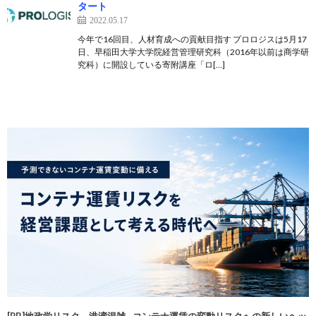
タート
2022.05.17
今年で16回目、人材育成への貢献目指す プロロジスは5月17
日、早稲田大学大学院経営管理研究科（2016年以前は商学研
究科）に開設している寄附講座「ロ[…]