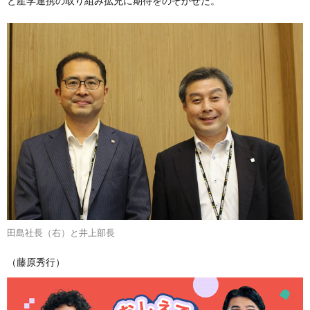
と産学連携の取り組み拡充に期待をのぞかせた。
田島社長（右）と井上部長
（藤原秀行）