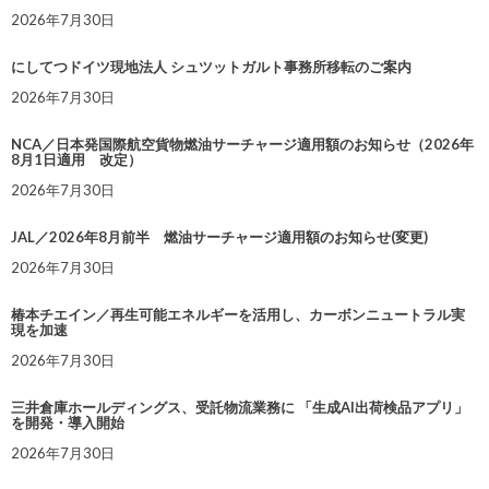
2026年7月30日
にしてつドイツ現地法人 シュツットガルト事務所移転のご案内
2026年7月30日
NCA／日本発国際航空貨物燃油サーチャージ適用額のお知らせ（2026年
8月1日適用 改定）
2026年7月30日
JAL／2026年8月前半 燃油サーチャージ適用額のお知らせ(変更)
2026年7月30日
椿本チエイン／再生可能エネルギーを活用し、カーボンニュートラル実
現を加速
2026年7月30日
三井倉庫ホールディングス、受託物流業務に 「生成AI出荷検品アプリ」
を開発・導入開始
2026年7月30日