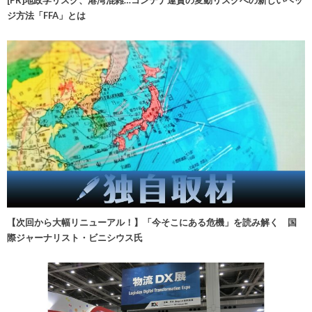
[PR]地政学リスク、港湾混雑…コンテナ運賃の変動リスクへの新しいヘッ
ジ方法「FFA」とは
【次回から大幅リニューアル！】「今そこにある危機」を読み解く 国
際ジャーナリスト・ビニシウス氏