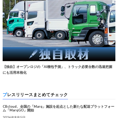
【独自】オープンロジの「AI梱包予測」、トラック必要台数の迅速把握
にも活用本格化
プレスリリースまとめてチェック
CBcloud、全国の「Marq」施設を起点とした新たな配送プラットフォー
ム「MarqGO」開始
2026年8月5日