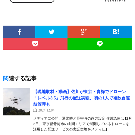
関連する記事
【現地取材・動画】佐川が東京・青梅でドローン
「レベル3.5」飛行の配送実験、初の1人で複数台運
航管理も
2024.12.04
メディアに公開、通常時と災害時の両方設定 佐川急便は12月
2日、東京都青梅市の山間エリアで展開しているドローンを
活用した配送サービスの実証実験をメディ[…]