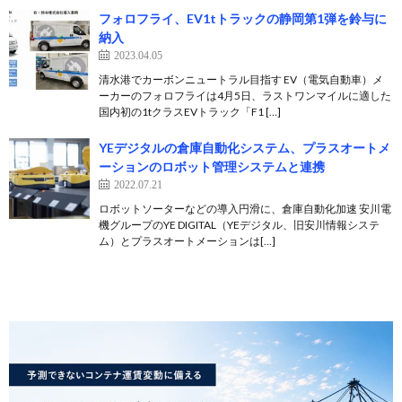
フォロフライ、EV1tトラックの静岡第1弾を鈴与に
納入
2023.04.05
清水港でカーボンニュートラル目指す EV（電気自動車）メ
ーカーのフォロフライは4月5日、ラストワンマイルに適した
国内初の1tクラスEVトラック「F1 […]
YEデジタルの倉庫自動化システム、プラスオートメ
ーションのロボット管理システムと連携
2022.07.21
ロボットソーターなどの導入円滑に、倉庫自動化加速 安川電
機グループのYE DIGITAL（YEデジタル、旧安川情報システ
ム）とプラスオートメーションは[…]