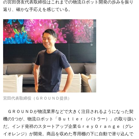
の宮田啓友代表取締役はこれまでの物流ロボット開発の歩みを振り
返り、確かな手応えを感じている。
宮田代表取締役（ＧＲＯＵＮＤ提供）
ＧＲＯＵＮＤが物流業界などで大きく注目されるようになった契
機の1つが、物流ロボット「Ｂｕｔｌｅｒ（バトラー）」の取り扱い
だ。インド発祥のスタートアップ企業ＧｒｅｙＯｒａｎｇｅ（グレ
イオレンジ）が開発。商品を収めた専用棚の下に自動で潜り込んで