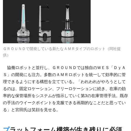
ＧＲＯＵＮＤで開発している新たなＡＭＲタイプのロボット（同社提
供）
協働ロボットと並行し、ＧＲＯＵＮＤでは独自のＷＥＳ「ＤｙＡ
Ｓ」の開発にも注力。多数のＡＭＲロボットを統一して効率的に管
理できるようにする構想を立てている。「われわれがやろうとして
るのは、固定ロケーション、フリーロケーションに続き、在庫の効
率的な保管場所をシステムが指示していく第3の在庫管理手法。既存
の手法のウイークポイントを克服できる画期的なことだと思ってい
る」と宮田氏は笑顔を見せる。
プラットフォーム構築が生き残りに必須