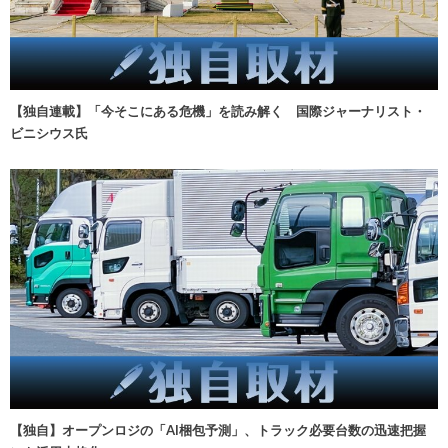
【独自連載】「今そこにある危機」を読み解く 国際ジャーナリスト・
ビニシウス氏
【独自】オープンロジの「AI梱包予測」、トラック必要台数の迅速把握