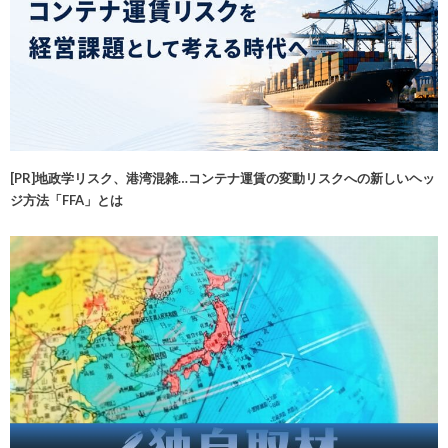
[PR]地政学リスク、港湾混雑…コンテナ運賃の変動リスクへの新しいヘッ
ジ方法「FFA」とは