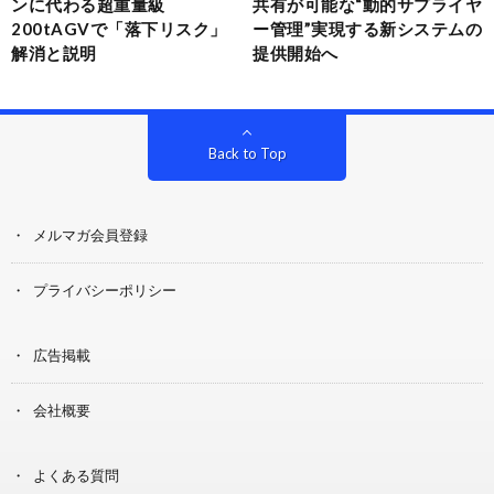
ンに代わる超重量級
共有が可能な“動的サプライヤ
200tAGVで「落下リスク」
ー管理”実現する新システムの
解消と説明
提供開始へ
Back to Top
メルマガ会員登録
プライバシーポリシー
広告掲載
会社概要
よくある質問