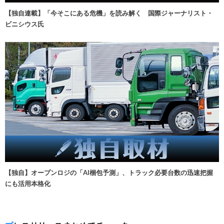
【独自連載】「今そこにある危機」を読み解く 国際ジャーナリスト・
ビニシウス氏
【独自】オープンロジの「AI梱包予測」、トラック必要台数の迅速把握
にも活用本格化