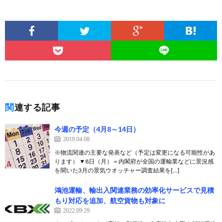
関連する記事
今週の予定（4月8～14日）
2019.04.08
※物流関連の主要な発表など（予定は変更になる可能性があ
ります） ▼8日（月）＝内閣府が全国の運輸業などに景況感
を聞いた3月の景気ウオッチャー調査結果を[…]
鴻池運輸、輸出入関連業務の効率化サービスで見積
もり対応を追加、航空貨物も対象に
2022.09.29