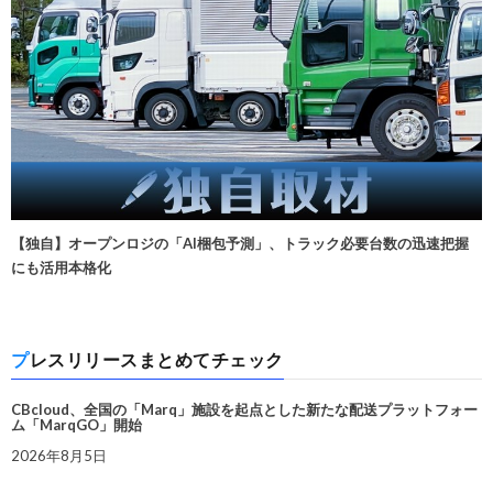
【独自】オープンロジの「AI梱包予測」、トラック必要台数の迅速把握
にも活用本格化
プレスリリースまとめてチェック
CBcloud、全国の「Marq」施設を起点とした新たな配送プラットフォー
ム「MarqGO」開始
2026年8月5日