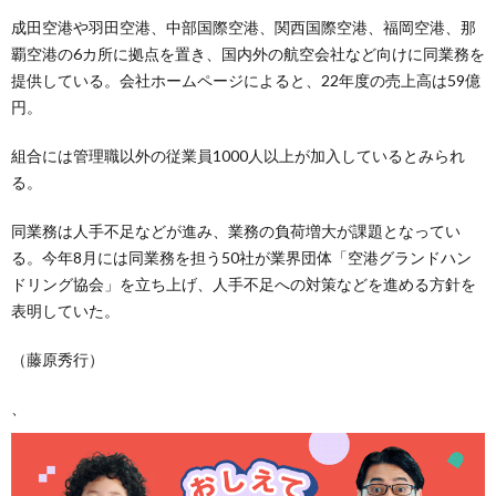
成田空港や羽田空港、中部国際空港、関西国際空港、福岡空港、那
覇空港の6カ所に拠点を置き、国内外の航空会社など向けに同業務を
提供している。会社ホームページによると、22年度の売上高は59億
円。
組合には管理職以外の従業員1000人以上が加入しているとみられ
る。
同業務は人手不足などが進み、業務の負荷増大が課題となってい
る。今年8月には同業務を担う50社が業界団体「空港グランドハン
ドリング協会」を立ち上げ、人手不足への対策などを進める方針を
表明していた。
（藤原秀行）
、