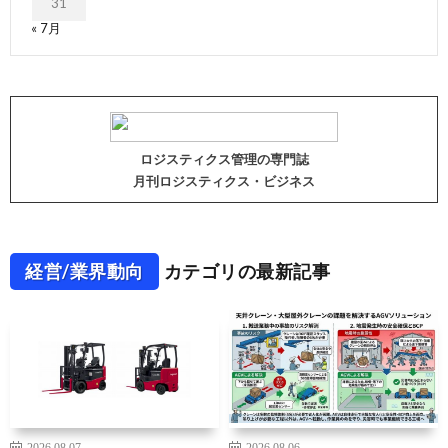
31
« 7月
ロジスティクス管理の専門誌
月刊ロジスティクス・ビジネス
経営/業界動向
カテゴリの最新記事
2026.08.07
2026.08.06