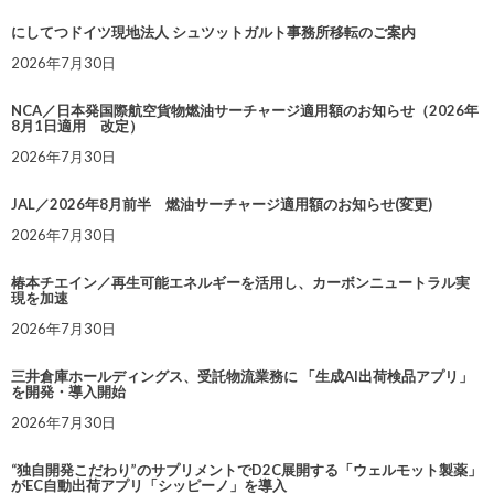
にしてつドイツ現地法人 シュツットガルト事務所移転のご案内
2026年7月30日
NCA／日本発国際航空貨物燃油サーチャージ適用額のお知らせ（2026年
8月1日適用 改定）
2026年7月30日
JAL／2026年8月前半 燃油サーチャージ適用額のお知らせ(変更)
2026年7月30日
椿本チエイン／再生可能エネルギーを活用し、カーボンニュートラル実
現を加速
2026年7月30日
三井倉庫ホールディングス、受託物流業務に 「生成AI出荷検品アプリ」
を開発・導入開始
2026年7月30日
“独自開発こだわり”のサプリメントでD2C展開する「ウェルモット製薬」
がEC自動出荷アプリ「シッピーノ」を導入