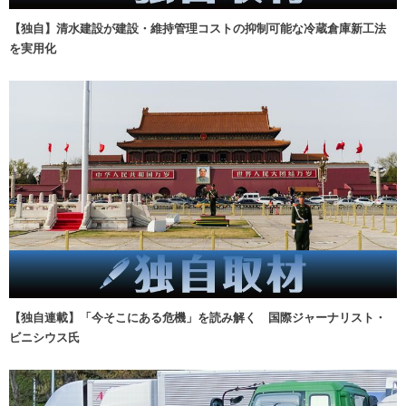
【独自】清水建設が建設・維持管理コストの抑制可能な冷蔵倉庫新工法
を実用化
【独自連載】「今そこにある危機」を読み解く 国際ジャーナリスト・
ビニシウス氏