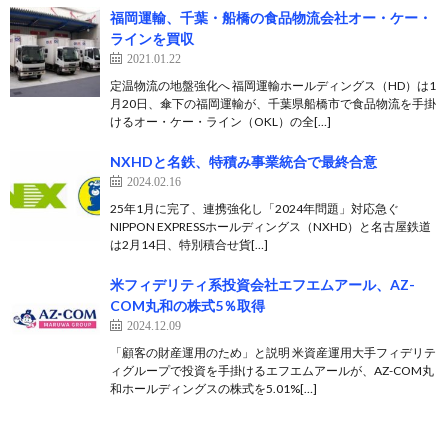
福岡運輸、千葉・船橋の食品物流会社オー・ケー・
ラインを買収
2021.01.22
定温物流の地盤強化へ 福岡運輸ホールディングス（HD）は1
月20日、傘下の福岡運輸が、千葉県船橋市で食品物流を手掛
けるオー・ケー・ライン（OKL）の全[…]
NXHDと名鉄、特積み事業統合で最終合意
2024.02.16
25年1月に完了、連携強化し「2024年問題」対応急ぐ
NIPPON EXPRESSホールディングス（NXHD）と名古屋鉄道
は2月14日、特別積合せ貨[…]
米フィデリティ系投資会社エフエムアール、AZ-
COM丸和の株式5％取得
2024.12.09
「顧客の財産運用のため」と説明 米資産運用大手フィデリテ
ィグループで投資を手掛けるエフエムアールが、AZ-COM丸
和ホールディングスの株式を5.01%[…]