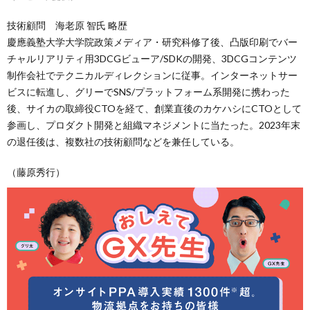
技術顧問 海老原 智氏 略歴
慶應義塾大学大学院政策メディア・研究科修了後、凸版印刷でバー
チャルリアリティ用3DCGビューア/SDKの開発、3DCGコンテンツ
制作会社でテクニカルディレクションに従事。インターネットサー
ビスに転進し、グリーでSNS/プラットフォーム系開発に携わった
後、サイカの取締役CTOを経て、創業直後のカケハシにCTOとして
参画し、プロダクト開発と組織マネジメントに当たった。2023年末
の退任後は、複数社の技術顧問などを兼任している。
（藤原秀行）