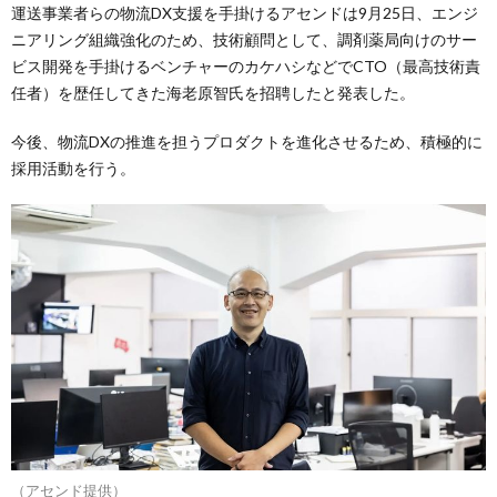
運送事業者らの物流DX支援を手掛けるアセンドは9月25日、エンジ
ニアリング組織強化のため、技術顧問として、調剤薬局向けのサー
ビス開発を手掛けるベンチャーのカケハシなどでCTO（最高技術責
任者）を歴任してきた海老原智氏を招聘したと発表した。
今後、物流DXの推進を担うプロダクトを進化させるため、積極的に
採用活動を行う。
（アセンド提供）