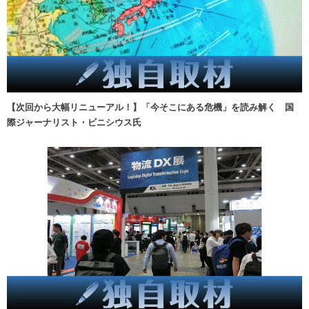
【次回から大幅リニューアル！】「今そこにある危機」を読み解く 国
際ジャーナリスト・ビニシウス氏