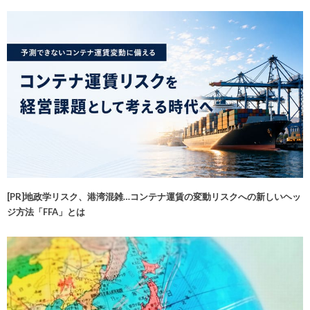
[PR]地政学リスク、港湾混雑…コンテナ運賃の変動リスクへの新しいヘッ
ジ方法「FFA」とは