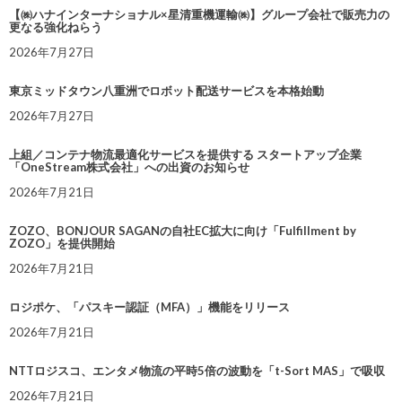
【㈱ハナインターナショナル×星清重機運輸㈱】グループ会社で販売力の
更なる強化ねらう
2026年7月27日
東京ミッドタウン八重洲でロボット配送サービスを本格始動
2026年7月27日
上組／コンテナ物流最適化サービスを提供する スタートアップ企業
「OneStream株式会社」への出資のお知らせ
2026年7月21日
ZOZO、BONJOUR SAGANの自社EC拡大に向け「Fulfillment by
ZOZO」を提供開始
2026年7月21日
ロジポケ、「パスキー認証（MFA）」機能をリリース
2026年7月21日
NTTロジスコ、エンタメ物流の平時5倍の波動を「t-Sort MAS」で吸収
2026年7月21日