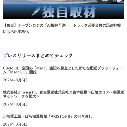
【独自】オープンロジの「AI梱包予測」、トラック必要台数の迅速把握
にも活用本格化
プレスリリースまとめてチェック
CBcloud、全国の「Marq」施設を起点とした新たな配送プラットフォー
ム「MarqGO」開始
2026年8月5日
株式会社Univearth、倉吉運送株式会社と資本提携〜山陰エリアへ実運送
ネットワークを拡大〜
2026年8月5日
川崎重工業／ばら積運搬船「ARISTOS II」の引き渡し
2026年8月5日