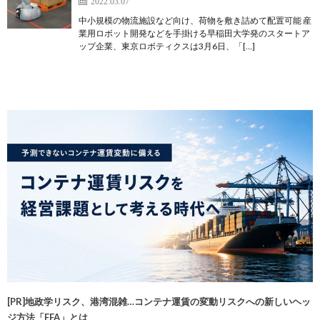
2022.03.07
中小規模の物流施設など向け、荷物を敷き詰めて配置可能 産
業用ロボット開発などを手掛ける早稲田大学発のスタートア
ップ企業、東京ロボティクスは3月6日、「[…]
[PR]地政学リスク、港湾混雑…コンテナ運賃の変動リスクへの新しいヘッ
ジ方法「FFA」とは