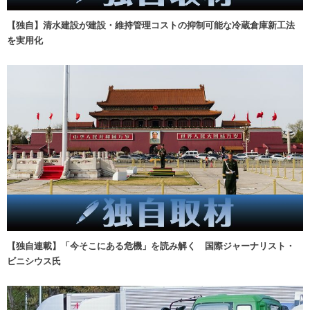
【独自】清水建設が建設・維持管理コストの抑制可能な冷蔵倉庫新工法
を実用化
【独自連載】「今そこにある危機」を読み解く 国際ジャーナリスト・
ビニシウス氏