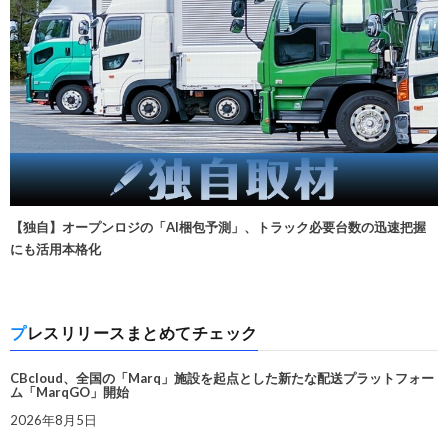
【独自】オープンロジの「AI梱包予測」、トラック必要台数の迅速把握
にも活用本格化
プレスリリースまとめてチェック
CBcloud、全国の「Marq」施設を起点とした新たな配送プラットフォー
ム「MarqGO」開始
2026年8月5日