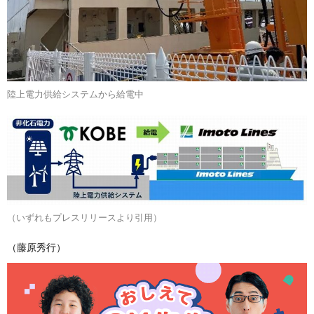
陸上電力供給システムから給電中
（いずれもプレスリリースより引用）
（藤原秀行）