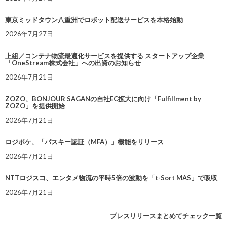
東京ミッドタウン八重洲でロボット配送サービスを本格始動
2026年7月27日
上組／コンテナ物流最適化サービスを提供する スタートアップ企業
「OneStream株式会社」への出資のお知らせ
2026年7月21日
ZOZO、BONJOUR SAGANの自社EC拡大に向け「Fulfillment by
ZOZO」を提供開始
2026年7月21日
ロジポケ、「パスキー認証（MFA）」機能をリリース
2026年7月21日
NTTロジスコ、エンタメ物流の平時5倍の波動を「t-Sort MAS」で吸収
2026年7月21日
プレスリリースまとめてチェック一覧