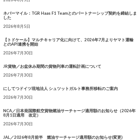
ネバーマイル：TGR Haas F1 Teamとのパートナーシップ契約を締結しま
した
2026年8月5日
【トドケール】マルチキャリア化に向けて、2026年7月よりヤマト運輸
とのAPI連携を開始
2026年7月30日
JR貨物／お盆休み期間の貨物列車の運転計画について
2026年7月30日
にしてつドイツ現地法人 シュツットガルト事務所移転のご案内
2026年7月30日
NCA／日本発国際航空貨物燃油サーチャージ適用額のお知らせ（2026年
8月1日適用 改定）
2026年7月30日
JAL／2026年8月前半 燃油サーチャージ適用額のお知らせ(変更)