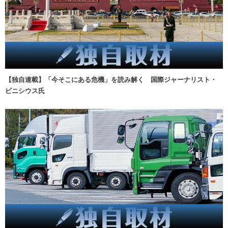
【独自連載】「今そこにある危機」を読み解く 国際ジャーナリスト・
ビニシウス氏