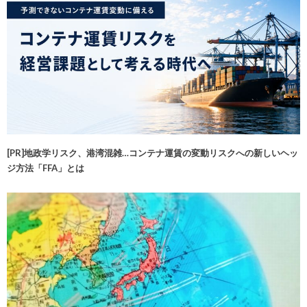
[PR]地政学リスク、港湾混雑…コンテナ運賃の変動リスクへの新しいヘッ
ジ方法「FFA」とは