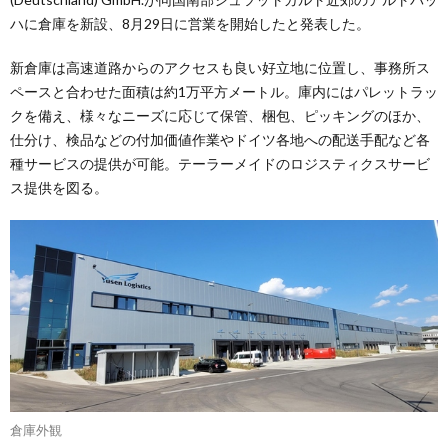
ハに倉庫を新設、8月29日に営業を開始したと発表した。
新倉庫は高速道路からのアクセスも良い好立地に位置し、事務所ス
ペースと合わせた面積は約1万平方メートル。庫内にはパレットラッ
クを備え、様々なニーズに応じて保管、梱包、ピッキングのほか、
仕分け、検品などの付加価値作業やドイツ各地への配送手配など各
種サービスの提供が可能。テーラーメイドのロジスティクスサービ
ス提供を図る。
倉庫外観