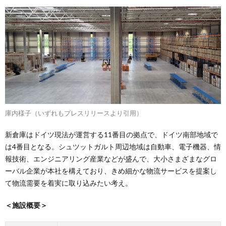
庫内様子（いずれもプレスリリースより引用）
新倉庫はドイツ現法が運営する11番目の拠点で、ドイツ南部地域で
は4番目となる。シュツットガルト周辺地域は自動車、電子機器、情
報技術、エンジニアリング産業などが盛んで、大小さまざまなグロ
ーバル企業が本社を構えており、きめ細かな物流サービスを提案し
て物流需要を着実に取り込みたい考え。
＜施設概要＞