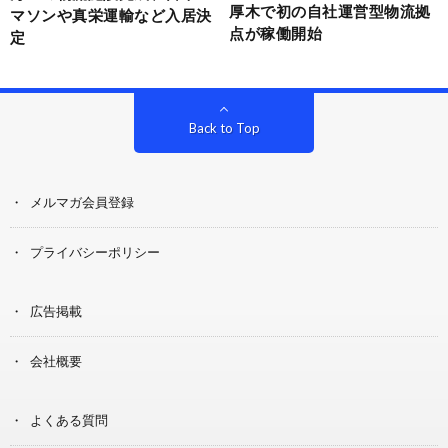
厚木で初の自社運営型物流拠
マソンや真栄運輸など入居決
点が稼働開始
定
Back to Top
メルマガ会員登録
プライバシーポリシー
広告掲載
会社概要
よくある質問