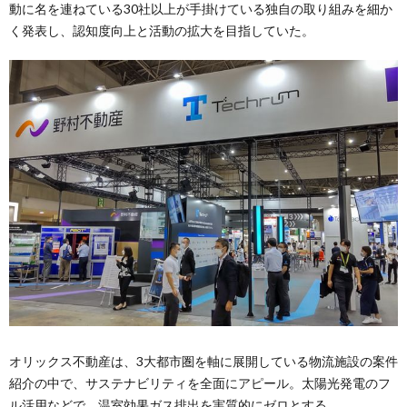
動に名を連ねている30社以上が手掛けている独自の取り組みを細か
く発表し、認知度向上と活動の拡大を目指していた。
オリックス不動産は、3大都市圏を軸に展開している物流施設の案件
紹介の中で、サステナビリティを全面にアピール。太陽光発電のフ
ル活用などで、温室効果ガス排出を実質的にゼロとする