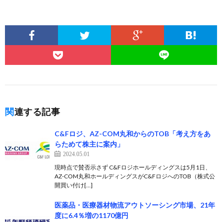
関連する記事
C&Fロジ、AZ-COM丸和からのTOB「考え方をあ
らためて株主に案内」
2024.05.01
現時点で賛否示さず C&Fロジホールディングスは5月1日、
AZ-COM丸和ホールディングスがC&FロジへのTOB（株式公
開買い付け[…]
医薬品・医療器材物流アウトソーシング市場、21年
度に6.4％増の1170億円