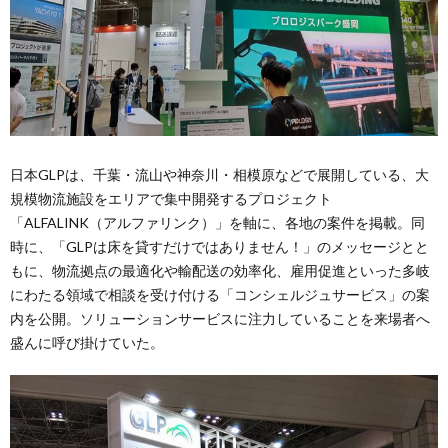
日本GLPは、千葉・流山や神奈川・相模原などで展開している、大
規模物流施設をエリアで集中開発するプロジェクト
「ALFALINK（アルファリンク）」を軸に、各地の案件を掲載。同
時に、「GLPは床を貸すだけではありません！」のメッセージとと
もに、物流拠点の最適化や輸配送の効率化、雇用促進といった多岐
にわたる領域で相談を受け付ける「コンシェルジュサービス」の案
内を公開。ソリューションサービスに注力していることを来場者へ
盛んに呼び掛けていた。