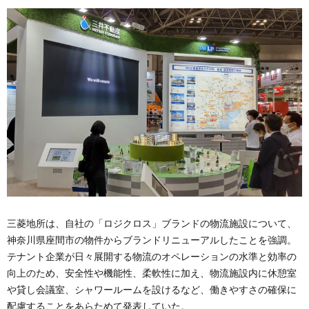
三菱地所は、自社の「ロジクロス」ブランドの物流施設について、
神奈川県座間市の物件からブランドリニューアルしたことを強調。
テナント企業が日々展開する物流のオペレーションの水準と効率の
向上のため、安全性や機能性、柔軟性に加え、物流施設内に休憩室
や貸し会議室、シャワールームを設けるなど、働きやすさの確保に
配慮することをあらためて発表していた。