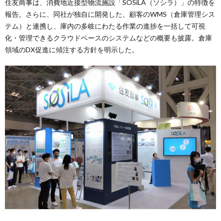
住友商事は、消費地近接型物流施設「SOSiLA（ソシラ）」の特徴を
報告。さらに、同社が独自に開発した、顧客のWMS（倉庫管理シス
テム）と連携し、庫内の多岐にわたる作業の進捗を一括して可視
化・管理できるクラウドベースのシステムなどの概要も披露。倉庫
領域のDX促進に傾注する方針を明示した。