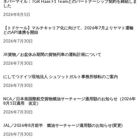
ネバーマイル：TGR Haas F1 Teamとのパートナーシップ契約を締結しま
した
2026年8月5日
【トドケール】マルチキャリア化に向けて、2026年7月よりヤマト運輸
とのAPI連携を開始
2026年7月30日
JR貨物／お盆休み期間の貨物列車の運転計画について
2026年7月30日
にしてつドイツ現地法人 シュツットガルト事務所移転のご案内
2026年7月30日
NCA／日本発国際航空貨物燃油サーチャージ適用額のお知らせ（2026年
8月1日適用 改定）
2026年7月30日
JAL／2026年8月前半 燃油サーチャージ適用額のお知らせ(変更)
2026年7月30日