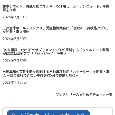
椿本チエイン／再生可能エネルギーを活用し、カーボンニュートラル実
現を加速
2026年7月30日
三井倉庫ホールディングス、受託物流業務に 「生成AI出荷検品アプリ」
を開発・導入開始
2026年7月30日
“独自開発こだわり”のサプリメントでD2C展開する「ウェルモット製薬」
がEC自動出荷アプリ「シッピーノ」を導入
2026年7月30日
自動車船の荷役中断を抑制する自動車移動用「スケーター」を開発・導
入 ～自力走行できない車両を約5分で移動可能に～
2026年7月27日
プレスリリースまとめてチェック一覧