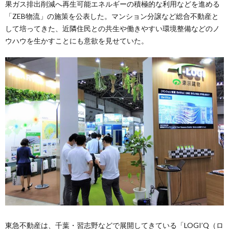
果ガス排出削減へ再生可能エネルギーの積極的な利用などを進める
「ZEB物流」の施策を公表した。マンション分譲など総合不動産と
して培ってきた、近隣住民との共生や働きやすい環境整備などのノ
ウハウを生かすことにも意欲を見せていた。
東急不動産は、千葉・習志野などで展開してきている「LOGI’Q（ロ