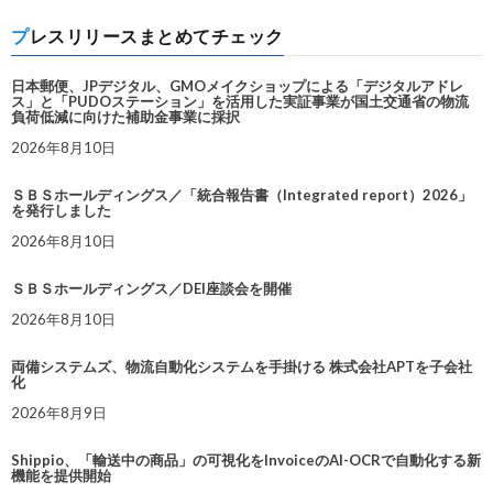
プレスリリースまとめてチェック
日本郵便、JPデジタル、GMOメイクショップによる「デジタルアドレ
ス」と「PUDOステーション」を活用した実証事業が国土交通省の物流
負荷低減に向けた補助金事業に採択
2026年8月10日
ＳＢＳホールディングス／「統合報告書（Integrated report）2026」
を発行しました
2026年8月10日
ＳＢＳホールディングス／DEI座談会を開催
2026年8月10日
両備システムズ、物流自動化システムを手掛ける 株式会社APTを子会社
化
2026年8月9日
Shippio、「輸送中の商品」の可視化をInvoiceのAI-OCRで自動化する新
機能を提供開始