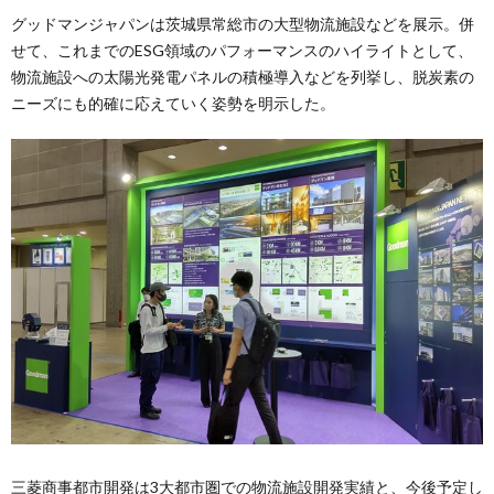
グッドマンジャパンは茨城県常総市の大型物流施設などを展示。併
せて、これまでのESG領域のパフォーマンスのハイライトとして、
物流施設への太陽光発電パネルの積極導入などを列挙し、脱炭素の
ニーズにも的確に応えていく姿勢を明示した。
三菱商事都市開発は3大都市圏での物流施設開発実績と、今後予定し