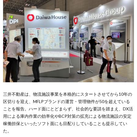
三井不動産は、物流施設事業を本格的にスタートさせてから10年の
区切りを迎え、MFLPブランドの運営・管理物件が50を超えている
ことを報告。ハード面にとどまらず、社会的な要請を踏まえ、DX活
用による庫内作業の効率化やBCP対策の拡充による物流施設の安定
稼働担保といったソフト面にも目配りしていることも提示してい
た。