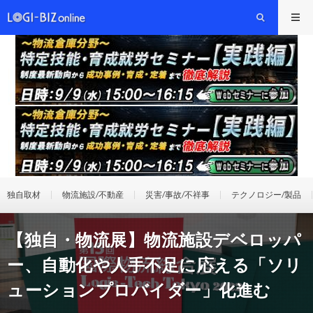
独自取材
物流施設/不動産
災害/事故/不祥事
テクノロジー/製品
【独自・物流展】物流施設デベロッパ
ー、自動化や人手不足に応える「ソリ
ューションプロバイダー」化進む