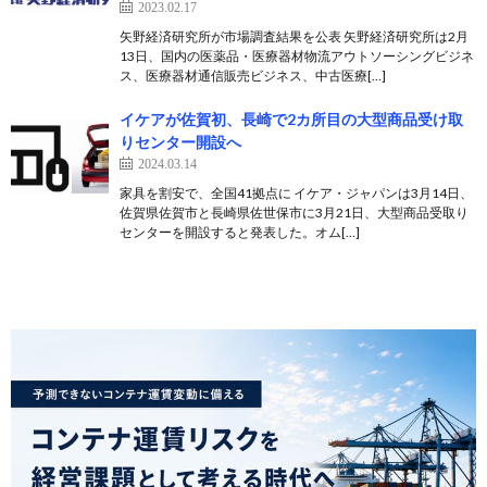
2023.02.17
矢野経済研究所が市場調査結果を公表 矢野経済研究所は2月
13日、国内の医薬品・医療器材物流アウトソーシングビジネ
ス、医療器材通信販売ビジネス、中古医療[…]
イケアが佐賀初、長崎で2カ所目の大型商品受け取
りセンター開設へ
2024.03.14
家具を割安で、全国41拠点に イケア・ジャパンは3月14日、
佐賀県佐賀市と長崎県佐世保市に3月21日、大型商品受取り
センターを開設すると発表した。オム[…]