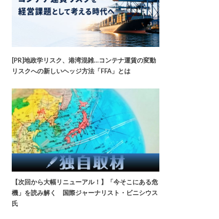
[PR]地政学リスク、港湾混雑…コンテナ運賃の変動
リスクへの新しいヘッジ方法「FFA」とは
【次回から大幅リニューアル！】「今そこにある危
機」を読み解く 国際ジャーナリスト・ビニシウス
氏