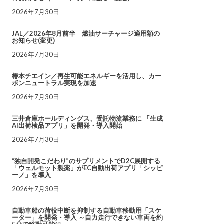
2026年7月30日
JAL／2026年8月前半 燃油サーチャージ適用額の
お知らせ(変更)
2026年7月30日
椿本チエイン／再生可能エネルギーを活用し、カー
ボンニュートラル実現を加速
2026年7月30日
三井倉庫ホールディングス、受託物流業務に 「生成
AI出荷検品アプリ」を開発・導入開始
2026年7月30日
“独自開発こだわり”のサプリメントでD2C展開する
「ウェルモット製薬」がEC自動出荷アプリ「シッピ
ーノ」を導入
2026年7月30日
自動車船の荷役中断を抑制する自動車移動用「スケ
ーター」を開発・導入 ～自力走行できない車両を約