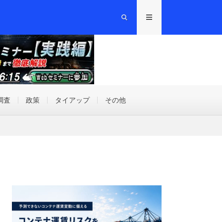
調査
政策
タイアップ
その他