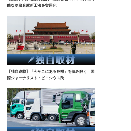
能な冷蔵倉庫新工法を実用化
【独自連載】「今そこにある危機」を読み解く 国
際ジャーナリスト・ビニシウス氏