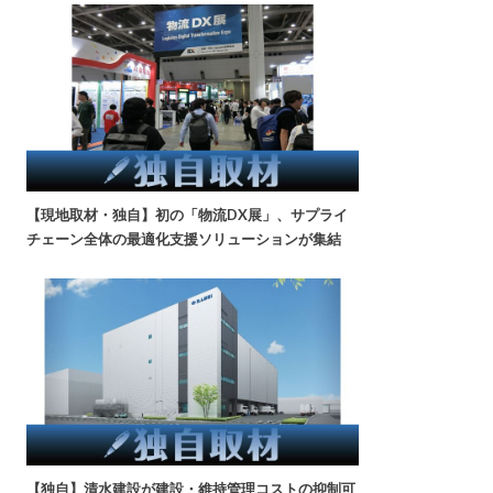
【現地取材・独自】初の「物流DX展」、サプライ
チェーン全体の最適化支援ソリューションが集結
【独自】清水建設が建設・維持管理コストの抑制可