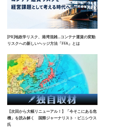
[PR]地政学リスク、港湾混雑…コンテナ運賃の変動
リスクへの新しいヘッジ方法「FFA」とは
【次回から大幅リニューアル！】「今そこにある危
機」を読み解く 国際ジャーナリスト・ビニシウス
氏