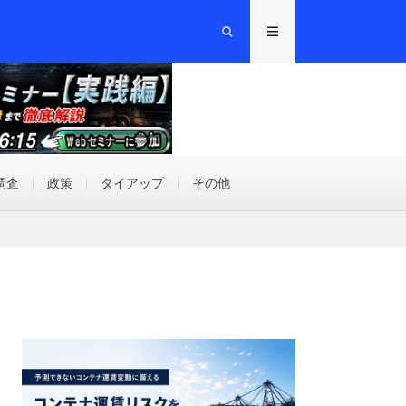
調査
政策
タイアップ
その他