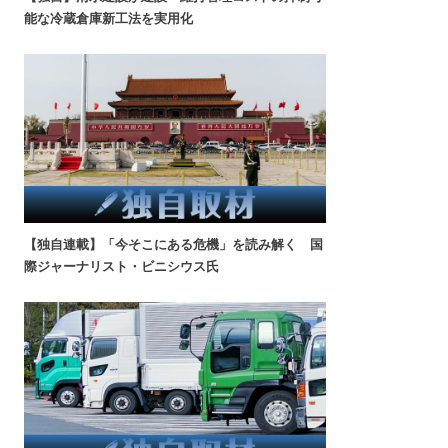
能な冷蔵倉庫新工法を実用化
【独自連載】「今そこにある危機」を読み解く 国
際ジャーナリスト・ビニシウス氏