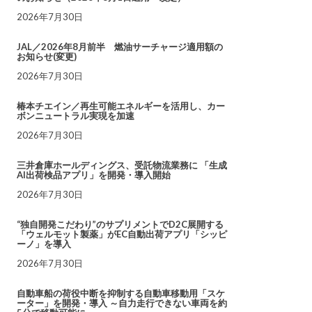
2026年7月30日
JAL／2026年8月前半 燃油サーチャージ適用額の
お知らせ(変更)
2026年7月30日
椿本チエイン／再生可能エネルギーを活用し、カー
ボンニュートラル実現を加速
2026年7月30日
三井倉庫ホールディングス、受託物流業務に 「生成
AI出荷検品アプリ」を開発・導入開始
2026年7月30日
“独自開発こだわり”のサプリメントでD2C展開する
「ウェルモット製薬」がEC自動出荷アプリ「シッピ
ーノ」を導入
2026年7月30日
自動車船の荷役中断を抑制する自動車移動用「スケ
ーター」を開発・導入 ～自力走行できない車両を約