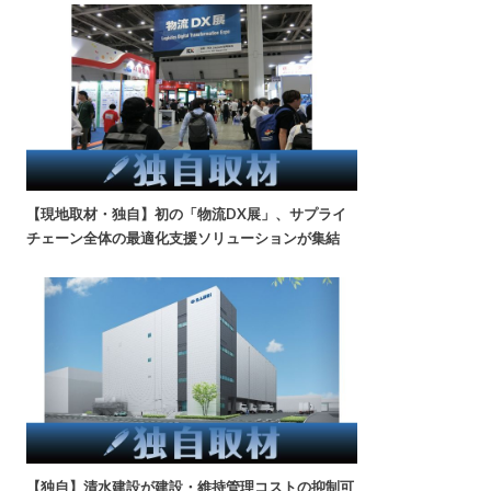
【現地取材・独自】初の「物流DX展」、サプライ
チェーン全体の最適化支援ソリューションが集結
【独自】清水建設が建設・維持管理コストの抑制可