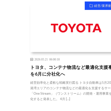
経営/業界
2026.05.21 06:00:18
トヨタ、コンテナ物流など最適化支援
を6月に分社化へ
経営効率化と柔軟な戦略実行図る トヨタ自動車は5月2
港湾エリアのコンテナ物流などの最適化を支援するサー
「One Stream」（ワンストリーム）の開発・運用事業
化すると発表した。 4月 […]