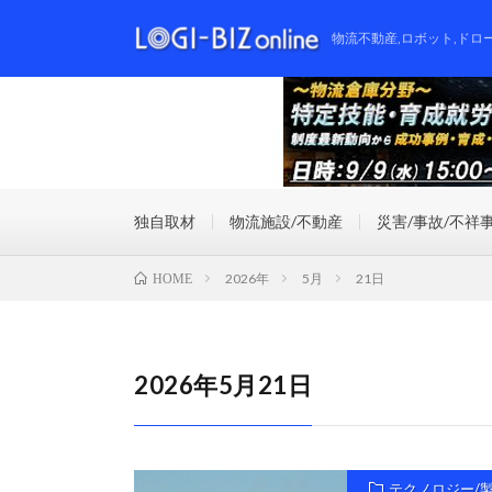
物流不動産,ロボット,ドロ
独自取材
物流施設/不動産
災害/事故/不祥
2026年
5月
21日
HOME
2026年5月21日
テクノロジー/